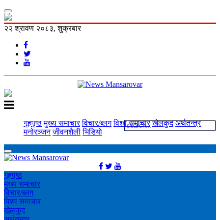
२२ श्रावण २०८३, शुक्रबार
गृहपृष्ठ
मुख्य समाचार
विचार/ब्लग
विश्व समाचार
खेलकुद
अर्थतन्त्र
मनोरञ्‍जन
जीवनशैली
भिडियाे
गृहपृष्ठ
मुख्य समाचार
विचार/ब्लग
विश्व समाचार
खेलकुद
अर्थतन्त्र