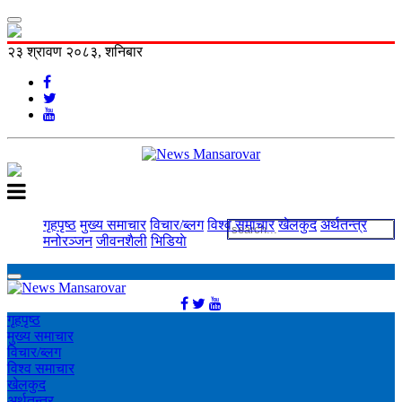
२३ श्रावण २०८३, शनिबार
गृहपृष्ठ
मुख्य समाचार
विचार/ब्लग
विश्व समाचार
खेलकुद
अर्थतन्त्र
मनोरञ्‍जन
जीवनशैली
भिडियाे
गृहपृष्ठ
मुख्य समाचार
विचार/ब्लग
विश्व समाचार
खेलकुद
अर्थतन्त्र