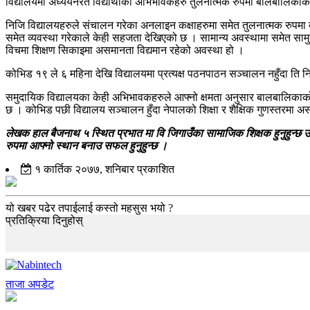
विद्यालयमा अध्ययनरत विद्यार्थीका अभिभावकहरु तुलनात्मक रुपमा बालबालिकाको 
निजि विद्यालयहरुले संचालन गरेका अनलाइन कक्षाहरुमा समेत तुलनात्मक रु
समेत व्यवस्था गरेकाले केही सहजता देखिएको छ । सामान्य अवस्थामा समेत सामुदायिक 
विचमा शिक्षण सिकाइमा असमानता विद्यमान रहेको अवस्था हो ।
कोभिड १९ ले ६ महिना देखि विद्यालयमा प्रत्यक्ष पठनपाठन सञ्चालन नहुँदा ति 
समुदायिक विद्यालयका केही अभिभावकहरुले आफ्नो क्षमता अनुसार बालबालिकाको 
छ । कोभिड पछी विद्यालय सञ्चालन हुँदा नेपालको शिक्षा र शैक्षिक गुणस्तरम
लेखक हाल बैजनाथ ५ स्थित प्रभात मा वि जिगाउँका सामाजिक शिक्षक हुनुहुन्
रुपमा आफ्नो स्थान बनाउ सफल हुनुहुन्छ ।
१ कार्तिक २०७७, शनिबार प्रकाशित
यो खबर पढेर तपाईलाई कस्तो महसुस भयो ?
प्रतिक्रिया दिनुहोस्
ताजा अपडेट