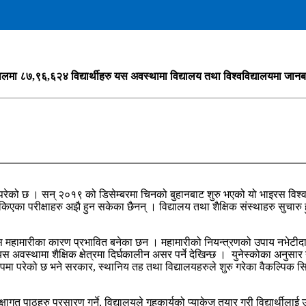
पालमा ८७,९६,६२४ विद्यार्थीहरु यस अवस्थामा विद्यालय तथा विश्वविद्यालयमा जान
 परेको छ । सन् २०१९ को डिसेम्बरमा चिनको बुहानबाट शुरु भएको यो भाइरस विश्व भ
 रोकिएका परीक्षाहरु अझै हुन सकेका छैनन् । विद्यालय तथा शैक्षिक संस्थाहरु सुचारु
 महामारीका कारण प्रभावित बनेका छन । महामारीको नियन्त्रणको उपाय नभेटीदा एका
अवस्थामा शैक्षिक क्षेत्रमा दिर्घकालीन असर पर्ने देखिन्छ । युनेस्कोका अनुसार
 धरापमा परेको छ भने सरकार, स्थानिय तह तथा विद्यालयहरुले शुरु गरेका वैकल्पिक 
ाठहरु प्रसारण गर्ने, विद्यालयले गृहकार्यको प्याकेज तयार गरी विद्यार्थीलाई उपल