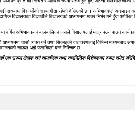
अध्ययन प्रति बढी सचेत र आर्थिक रुपमा सक्षम हुने हुँदा आफ्ना बालबालिकाको अध
पमा बढी संख्यामा विद्यार्थीको सहभागीता रहेको देखिएको छ । अभिभावकले अनल
विद्यालयका विद्यार्थीले विद्यालयको अध्ययनमा मात्र निर्भर गर्ने हुँदा अपेक्षित 
निम्न वर्गिय अभिभावकका बालबालिका जसले विद्यालयलाई मात्र पठन पाठन कार्यकाला
अध्ययनमा चासो व्यक्त गर्ने तथा सिकाइको वातावरणलाई विभिन्न माध्यमबाट अगाड
ा असमानताको खाडल अझै फराकिलो बन्ने निश्चित छ ।
छ उहाँ एक सफल लेखक सगै सामाजिक तथा राजनितिक विशेषकका रुपमा समेत परिचित ब