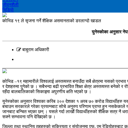
जीवनशैली
भिडियाे
कोभिड १९ ले सृजना गर्ने शैक्षिक असमानताको डरलाग्दो खाडल
युनेस्कोका अनुसार ने
बाबुराम अधिकारी
कोभिड –१९ महामारीले विश्वलाई अस्तव्यस्त बनाउँदा सबै क्षेत्रमा यसको प्रभाव
र देशहरुमा पुगेको छ । सबैभन्दा बढी प्रभावित शिक्षा क्षेत्र अस्तव्यस्त बनेको र
रहँदा बालबालिकाको सिकाइमा अपुरणीय क्षति भएको छ ।
युनेस्कोका अनुसार विश्वका करिब २०० देशका १ अरब ७० करोड विद्यार्थीहरु यस
बचाउन सरकारले गरेका प्रयत्नबाट सोचे अनुरुप परिणाम प्राप्त हुन नसकेकाले यस 
जानबाट बन्चित भएका छन् । यसले गर्दा लाखौं विद्यार्थीहरुको शैक्षिक सत्र नै
सक्ने सम्भावना पनि देखिएको छ ।
जिल्ला तथा स्थानिय तहहरुको सक्रियता र संयोजनमा एफ. एम रेडियोहरुबाट कक्षागत प