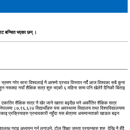
बाट बन्चित भएका छन् ।
्रमण गरेर सारा विश्वलाई नै आफ्नो प्रभाव विस्तार गर्दै आज विश्वका सबै कुना
 हुन नसक्दा नयाँ शैक्षिक सत्र शुरु भएको ६ महिना सम्म पनि खेलेरै दैनिकी बिताइ
तिर शैक्षिक सत्र नै खेर जाने खतरा बढ्दैछ भने अर्कोतिर शैक्षिक सत्र
 नेपालमा ८७,९६,६२४ विद्यार्थीहरु यस अवस्थामा विद्यालय तथा विश्वविद्यालयमा
सिकाइ प्रक्रियाहरु प्रभावकारी नहुँदा यस क्षेत्रमा असमानताको खाडल बढ्न
व्ध गराइ अध्ययन गर्न लगाउने, टोल शिक्षा जस्ता प्रयत्नहरु शुरु देखि नै हुँदै