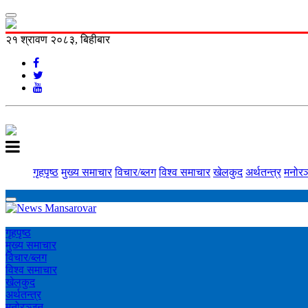
२१ श्रावण २०८३, बिहीबार
गृहपृष्ठ
मुख्य समाचार
विचार/ब्लग
विश्व समाचार
खेलकुद
अर्थतन्त्र
मनोरञ
गृहपृष्ठ
मुख्य समाचार
विचार/ब्लग
विश्व समाचार
खेलकुद
अर्थतन्त्र
मनोरञ्‍जन