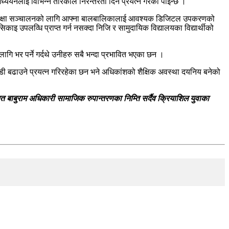
्ययनलाई विभिन्न तरिकाले निरन्तरता दिने प्रयत्न गरेको पाइन्छ ।
ाइन कक्षा सञ्चालनको लागि आफ्ना बालबालिकालाई आवश्यक डिजिटल उपकरणको
सिकाइ उपलव्धि प्राप्त गर्न नसक्दा निजि र सामुदायिक विद्यालयका विद्यार्थीको
गि भर पर्ने गर्दथे उनीहरु सबै भन्दा प्रभावित भएका छन ।
ी बढाउने प्रयत्न गरिरहेका छन भने अधिकांशको शैक्षिक अवस्था दयनिय बनेको
ाबुराम अधिकारी सामाजिक रुपान्तरणका निम्ति सर्दैव क्रियाशिल युवाका