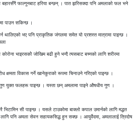
 बहारसँगै फाल्गुनबाट हरिया बन्छन् । पात झरिसक्दा पनि अमलाको फल भने
रमा पाउन सकिन्छ ।
न थालिएको भए पनि प्राकृतिक जंगलमा समेत यो प्रशस्त मात्रामा पाइन्छ ।
मला
 कोरोना भाइरसकोे जोखिम बढी हुने भन्दै त्यसबाट बच्नको लागि शरीरमा
ध क्षमता विकास गर्ने खानेकुराको रूपमा चिनाउने गरिएको पाइन्छ ।
 गुण युक्त फलहरू पाइन्छ । यस्ता छन् अमलामा पाइने औषधीय गुण ।
ै भिटामिन सी पाइन्छ । यसले टाउकोमा बाक्लो कपाल उमार्नको लागि मद्धत
को लागि पनि अमला सेवन सहायकसिद्ध हुन सक्छ । आयुर्वेदमा, अमलालाई त्रिदोष