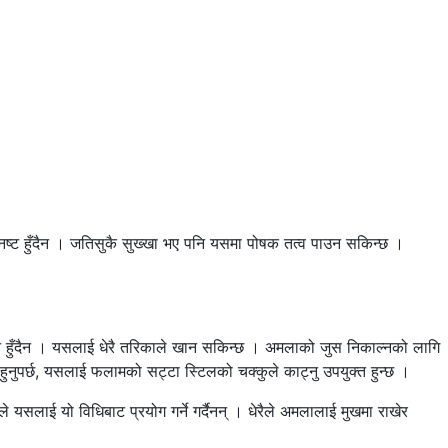
 नष्ट हुँदैन । जतिसुकै सुख्खा भए पनि यसमा पोषक तत्व पाउन सकिन्छ ।
 भने हुँदैन । यसलाई धेरै तरिकाले खान सकिन्छ । अमलाको जुस निकाल्नको लागि
हुनुपर्छ, यसलाई फलामको सट्टा स्टिलको चक्कुले काट्नु उपयुक्त हुन्छ ।
 यसलाई यो विधिबाट प्रयोग गर्ने गर्दैनन् । धेरैले अमलालाई मुखमा राखेर