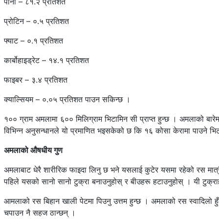
पानी – ८१.२ प्रतिशत
प्रोटिन – ०.५ प्रतिशत
फ्याट – ०.१ प्रतिशत
कार्बोहाइड्रेट – १४.१ प्रतिशत
फाइबर – ३.४ प्रतिशत
क्याल्सियम – ०.०५ प्रतिशत पाउन सकिन्छ ।
१०० ग्राम अमलामा ६०० मिलिग्राम भिटामिन सी प्राप्त हुन्छ । अमलाको बारेम
विभिन्न अनुसन्धानले यो प्रमाणित भइसकेको छ कि १६ कोसा केरामा पाउने 
अमलाको औषधीय गुण
अमलाबाट धेरै शारीरिक फाइदा लिनु छ भने यसलाई कुटेर यसमा रहेको रस मात्रै
पहिले यसको सानो सानो टुक्रा बनाउनुहोस् र बीउहरू हटाउनुहोस् । यी टुक्राह
आमलाको रस बिहान खाली पेटमा पिउनु उत्तम हुन्छ । अमलाको रस स्वादिलो हुँदैन
चपाउन नै सहज ठान्छन् ।