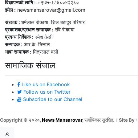
विज्ञापनकाे लागि :
+९७७-९८४८०४२२८०
इमेल :
newsmansarovar@gmail.com
संरक्षक :
धर्मलाल राेकाया, डिल बहादुर परियार
प्रकाशक/प्रधान सम्पादक :
रवि राेकाया
प्रवन्ध निर्देशक :
रमेश केसी
सम्पादक :
आर.के. छिनाल
भाषा सम्पादक :
मित्रलाल वली
सामाजिक संजाल
Like us on Facebook
Follow us on Twitter
Subscribe to our Channel
Copyright © २०२०,
News Mansarovar
, सर्वाधिकार सुरक्षित. । Site By :