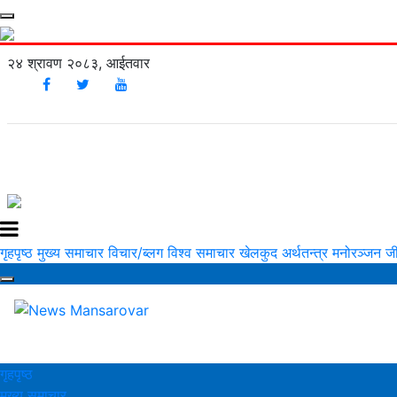
२४ श्रावण २०८३, आईतवार
गृहपृष्ठ
मुख्य समाचार
विचार/ब्लग
विश्व समाचार
खेलकुद
अर्थतन्त्र
मनोरञ्‍जन
ज
गृहपृष्ठ
मुख्य समाचार