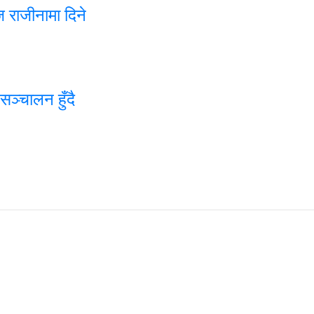
ज राजीनामा दिने
ञ्चालन हुँदै