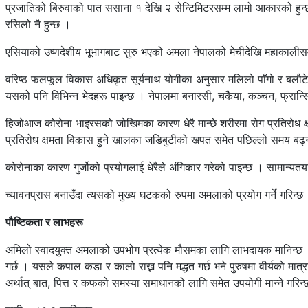
प्रजातिको बिरुवाको पात ससाना १ देखि २ सेन्टिमिटरसम्म लामो आकारको हुन
रसिलो नै हुन्छ ।
एसियाको उष्णदेशीय भूभागबाट सुरु भएको अमला नेपालको मेचीदेखि महाकालीसम
वरिष्ठ फलफूल विकास अधिकृत सूर्यनाथ योगीका अनुसार मलिलो पाँगो र बलौटे
यसको पनि विभिन्न भेदहरू पाइन्छ । नेपालमा बनारसी, चकैया, कञ्चन, फ्रान
हिजोआज कोरोना भाइरसको जोखिमका कारण धेरै मान्छे शरीरमा रोग प्रतिरोध क्
प्रतिरोध क्षमता विकास हुने खालका जडिबुटीको खपत समेत पछिल्लो समय बढ
कोरोनाका कारण गुर्जोको प्रयोगलाई धेरैले अंगिकार गरेको पाइन्छ । सामान्य
च्यावनप्रास बनाउँदा त्यसको मुख्य घटकको रुपमा अमलाको प्रयोग गर्ने गरि
पौष्टिकता र लाभहरू
अमिलो स्वादयुक्त अमलाको उपभोग प्रत्येक मौसमका लागि लाभदायक मानिन्छ ।
गर्छ । यसले कपाल कडा र कालो राख्न पनि मद्धत गर्छ भने पुरुषमा वीर्यको म
अर्थात् बात, पित्त र कफको समस्या समाधानको लागि समेत उपयोगी मान्ने गरिन्