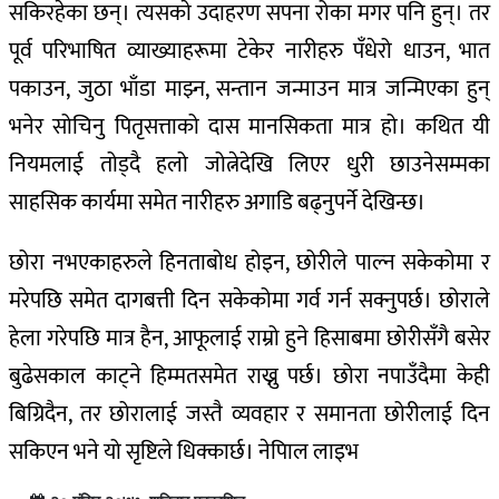
सकिरहेका छन्। त्यसकाे उदाहरण सपना रोका मगर पनि हुन्। तर
पूर्व परिभाषित व्याख्याहरूमा टेकेर नारीहरु पँधेरो धाउन, भात
पकाउन, जुठा भाँडा माझ्न, सन्तान जन्माउन मात्र जन्मिएका हुन्
भनेर सोचिनु पितृसत्ताको दास मानसिकता मात्र हो। कथित यी
नियमलाई तोड्दै हलो जोत्नेदेखि लिएर धुरी छाउनेसम्मका
साहसिक कार्यमा समेत नारीहरु अगाडि बढ्नुपर्ने देखिन्छ।
छोरा नभएकाहरुले हिनताबोध होइन, छोरीले पाल्न सकेकोमा र
मरेपछि समेत दागबत्ती दिन सकेकोमा गर्व गर्न सक्नुपर्छ। छोराले
हेला गरेपछि मात्र हैन, आफूलाई राम्रो हुने हिसाबमा छोरीसँगै बसेर
बुढेसकाल काट्ने हिम्मतसमेत राख्नु पर्छ। छोरा नपाउँदैमा केही
बिग्रिदैन, तर छोरालाई जस्तै व्यवहार र समानता छोरीलाई दिन
सकिएन भने यो सृष्टिले धिक्कार्छ। नेपिाल लाइभ