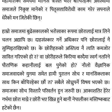
महामारीको समयमा मानिस त्रसित भएर बाँचिरहेको अवस्थामा
समाजले निकृष्ट मानेको र पितृसत्ताविरोधी काम गरेर सपनाले
धेरैको मन जितेकी छिन्।
हाम्रो समाजमा बुढेसकालको भरोसाका रूपमा छोरालाई मात्र लिने
चलन अद्यापि छ। दाहसंस्कार गर्ने अधिकार पनि छोरालाई नै
सुम्पिइराखिएको छ। के छोरीहरुको अस्तित्व नै त्यति कमजोर
सावित गरिएको हो र? वा छोरीहरुले किरिया बस्दैमा स्वर्ग नतरिने
पौराणिक कहानीलाई बल पुगेको हो? नौलो वैज्ञानिक
समाजवादको युगमा समेत हामी पुरातन सोच र मानसिकताका
साथ किन बाँचिरहेका छौं त? सबैले सोच्नुपर्ने विषय भएको छ।
समाजका सोच विस्तारै परिवर्तन हुन जरुरी छ। आकाशतिर हेरेर
गर्भमा छोरा माग्ने र छोरी भए खिन्न हुने बानी नेपालीका मस्तिष्कबाट
हटेको छैन।