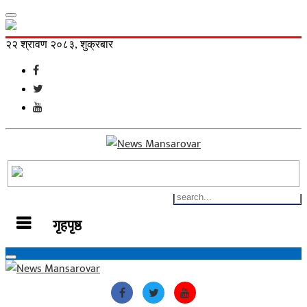
२२ श्रावण २०८३, शुक्रबार
गृहपृष्ठ