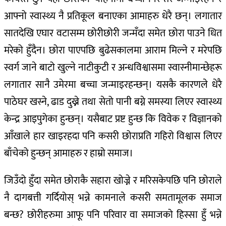
आफ्नो स्वास्थ्य नै प्रतिकूल बनाएका आमाहरु धेरै छन्। लगातार
सातदेखि एघार वटासम्म छोरीछोरी जन्मँदा समेत छोरा पाउने धित
मरेको हुँदैन। छोरा पाएपछि बुढेसकालमा आराम मिल्ने र मरेपछि
स्वर्ग जाने बाटो खुल्ने नाटीकुटी र अन्धविश्वासमा स्वास्नीमान्छेहरू
लगातार सानै उमेरमा बच्चा जन्माइरहन्छन्। यसकै कारणले धेरै
पाठेघर खस्ने, ढाड दुख्ने तथा सेतो पानी बग्ने समस्या लिएर स्वास्थ्य
केन्द्र आइपुगेका हुन्छन्। यसैबाट प्रष्ट हुन्छ कि विवेक र विज्ञानको
आँखाले हार खाइरहदा पनि कसरी छोराप्रति गहिरो विश्वास लिएर
बाँचेको हुन्छन् आमाहरु र हाम्रो समाज।
जिउँदो हुँदा समेत छोराकै सहारा खोज्ने र मरिसकेपछि पनि छोराले
नै दागबत्ती गर्दियोस् भन्ने कामनाले कसरी समतामूलक समाज
बन्छ? छोरीहरुमा आफू पनि परिवार वा समाजको हिस्सा हुँ भन्ने