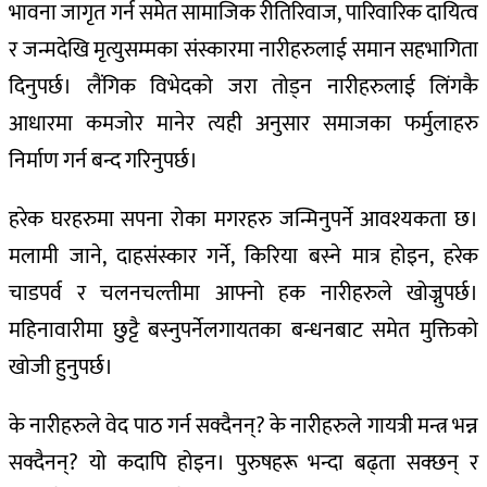
भावना जागृत गर्न समेत सामाजिक रीतिरिवाज, पारिवारिक दायित्व
र जन्मदेखि मृत्युसम्मका संस्कारमा नारीहरुलाई समान सहभागिता
दिनुपर्छ। लैंगिक विभेदको जरा तोड्न नारीहरुलाई लिंगकै
आधारमा कमजोर मानेर त्यही अनुसार समाजका फर्मुलाहरु
निर्माण गर्न बन्द गरिनुपर्छ।
हरेक घरहरुमा सपना रोका मगरहरु जन्मिनुपर्ने आवश्यकता छ।
मलामी जाने, दाहसंस्कार गर्ने, किरिया बस्ने मात्र होइन, हरेक
चाडपर्व र चलनचल्तीमा आफ्नो हक नारीहरुले खोज्नुपर्छ।
महिनावारीमा छुट्टै बस्नुपर्नेलगायतका बन्धनबाट समेत मुक्तिको
खोजी हुनुपर्छ।
के नारीहरुले वेद पाठ गर्न सक्दैनन्? के नारीहरुले गायत्री मन्त्र भन्न
सक्दैनन्? यो कदापि होइन। पुरुषहरू भन्दा बढ्ता सक्छन् र