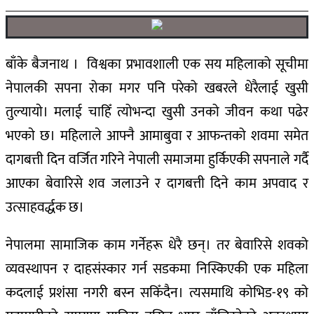
बाँके बैजनाथ । विश्वका प्रभावशाली एक सय महिलाको सूचीमा
नेपालकी सपना रोका मगर पनि परेको खबरले धेरैलाई खुसी
तुल्यायाे। मलाई चाहिँ त्योभन्दा खुसी उनको जीवन कथा पढेर
भएकाे छ। महिलाले आफ्नै आमाबुवा र आफन्तको शवमा समेत
दागबत्ती दिन वर्जित गरिने नेपाली समाजमा हुर्किएकी सपनाले गर्दै
आएका बेवारिसे शव जलाउने र दागबत्ती दिने काम अपवाद र
उत्साहवर्द्धक छ।
नेपालमा सामाजिक काम गर्नेहरू धेरै छन्। तर बेवारिसे शवको
व्यवस्थापन र दाहसंस्कार गर्न सडकमा निस्किएकी एक महिला
कदलाई प्रशंसा नगरी बस्न सकिँदैन। त्यसमाथि कोभिड-१९ को