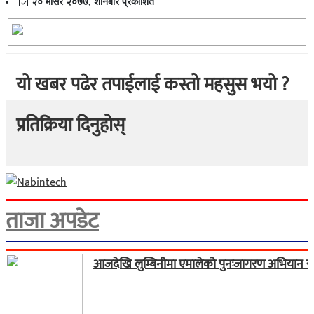
२० मंसिर २०७७, शनिबार प्रकाशित
यो खबर पढेर तपाईलाई कस्तो महसुस भयो ?
प्रतिक्रिया दिनुहोस्
ताजा अपडेट
आजदेखि लुम्बिनीमा एमालेको पुनःजागरण अभियान सु