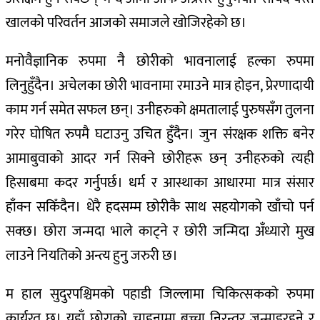
खालको परिवर्तन आजको समाजले खोजिरहेको छ।
मनोवैज्ञानिक रुपमा नै छोरीको भावनालाई हल्का रुपमा
लिनुहुँदैन। अचेलका छोरी भावनामा रमाउने मात्र होइन, प्रेरणादायी
काम गर्न समेत सफल छन्। उनीहरुको क्षमतालाई पुरुषसँग तुलना
गरेर घोषित रुपमै घटाउनु उचित हुँदैन। जुन संरक्षक शक्ति बनेर
आमाबुवाको आदर गर्न सिक्ने छोरीहरू छन् उनीहरुको त्यही
हिसाबमा कदर गर्नुपर्छ। धर्म र आस्थाका आधारमा मात्र संसार
हाँक्न सकिँदैन। धेरै हदसम्म छोरीकै साथ सहयोगको खाँचो पर्न
सक्छ। छोरा जन्मदा भाले काट्ने र छोरी जन्मिदा अँध्यारो मुख
लाउने नियतिको अन्त्य हुनु जरुरी छ।
म हाल सुदुरपश्चिमको पहाडी जिल्लामा चिकित्सकको रुपमा
कार्यरत छु। यहाँ छोराको चाहनामा बच्चा निरन्तर जन्माइरहने र