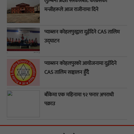
लुम्बिनी प्रदेश सरकारबाट कांग्रेसका
मन्त्रीहरूले आज राजीनामा दिने
प्याब्सन कोहलपुरद्वारा दुईदिने CAS तालिम
उद्घाटन
प्याब्सन कोहलपुरको आयोजनामा दुईदिने
CAS तालिम सञ्चालन हुँदै
बाँकेमा एक महिनामा ९२ फरार अपराधी
पक्राउ