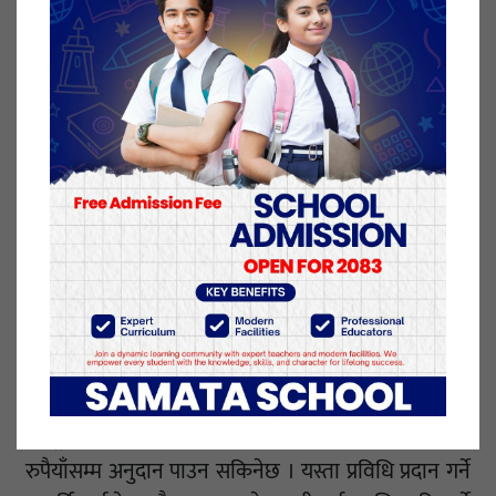
दिने लक्ष्य लिइएको छ । जसका लागि २५÷२५ जनाको समूह
बनाएर एक जनालाई प्रतिनिधि पठाउन सकिन्छ । यस्तो
अनुदान घरबेटी वा भाडामा बस्नेले समेत पाउने केसीले
जानकारी दिए ।
प्राङ्गारिक कौसी खेती प्रवद्र्धन कार्यक्रम कार्यान्वन कार्यविधि,
२०७६ ले काठमाडौं उपत्यका र चितवनको शहरी भेगमा
पहिलो चरणमा कौसी खेती प्रवद्र्धनको कार्यक्रम सञ्चालन गर्ने
र दोस्रो चरणमा प्रभावकारिताको आधारमा प्रदेशको अरू
भेगमा समेत कार्यक्रम सञ्चालन गर्ने उल्लेख गरेको छ ।
कार्यविधि अनुसार गमलामा आधारित कौसी खेतीको लागि
बढीमा १० हजारसम्म अनुदान पाउन सकिन्छ भने
हाइड्रोपोनिक्स प्रविधिबाट तरकारी खेती गर्दा बढीमा २५ हजार
रुपैयाँसम्म अनुदान पाउन सकिनेछ । यस्ता प्रविधि प्रदान गर्ने