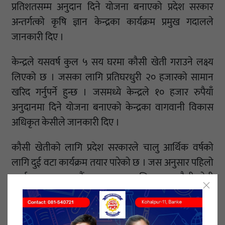
प्रतिशतसम्म अनुदान दिने योजना बनाएको प्रदेश सरकार
अन्तर्गत्को कृषि ज्ञान केन्द्रका कार्यक्रम प्रमुख गदालले
जानकारी दिए ।
केन्द्रले यसवर्ष कुल ५ सय घरमा कौसी खेती गराउने लक्ष्य
लिएको छ । जसका लागि प्रतिघरधुरी २० हजारको सामान
खरिद गर्नुपर्ने हुन्छ । जसमध्ये केन्द्रले १० हजार रुपैयाँ
अनुदानमा दिने योजना बनाएको केन्द्रका वागवानी विकास
अधिकृत केसीले जानकारी दिए ।
कौसी खेतीको लागि प्रदेश सरकारले चालु आर्थिक वर्षको
लागि दुई वटा कार्यक्रम तयार पारेको छ । जस अनुसार पहिलो
कार्यक्रममा काठमाडौं उपत्यकाका ३ जिल्लामा कौसी खेती
गर्नेलाई अनुदानको व्यवस्था गर्ने र दोस्रोमा बुढानीलकण्ठमा
रहेको एउटा बस्तीमा कौसी खेतीको विकास गर्ने । दोस्रो
योजना अनुसार तीन जिल्लाका कुल ५०० परिवारलाई अनुदान