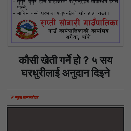
कौसी खेती गर्ने हो ? ५ सय
घरधुरीलाई अनुदान दिइने
न्युज मानसराेवर