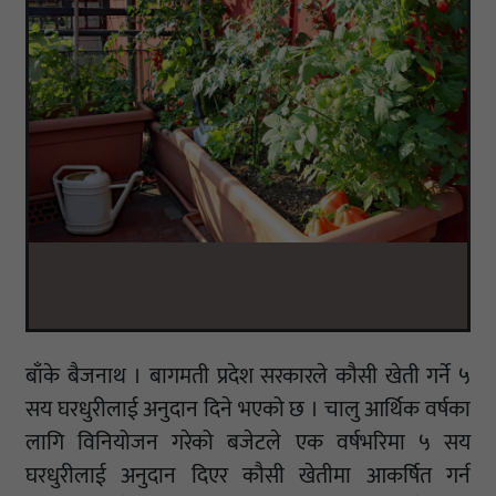
बाँके बैजनाथ । बागमती प्रदेश सरकारले कौसी खेती गर्ने ५
सय घरधुरीलाई अनुदान दिने भएको छ । चालु आर्थिक वर्षका
लागि विनियोजन गरेको बजेटले एक वर्षभरिमा ५ सय
घरधुरीलाई अनुदान दिएर कौसी खेतीमा आकर्षित गर्न