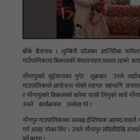
बाँके बैजनाथ । लुम्बिनी प्रदेसका आन्तिरिक मामिला
गाउँपालिकामा बिकासको संभावनाहरु प्रसस्त रहकाे बत
नरैनापुरको सुईयानाका पुगेर शुक्रबार उनले त्यह
गाउपालिकाले आयोजना गरेको स्वागत सहभागि जनाएका थि
र नरैनापुरको बिकासको बारेमा चासो लिनुको साथै नरै
उनले कार्यक्रममा उल्लेख गरे ।
नरैनपुर गाउपालिकाका अध्यक्ष ईस्तियाक अहमद शाहले 
गर्न आग्रह गरेका थिए । उनले नरैनापुर सदियौदेखि राज्यले हे
पर्ने बताए ।