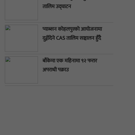
तालिम उद्घाटन
प्याब्सन कोहलपुरको आयोजनामा
दुईदिने CAS तालिम सञ्चालन हुँदै
बाँकेमा एक महिनामा ९२ फरार
अपराधी पक्राउ