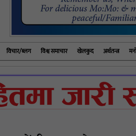
विचार/ब्लग
विश्व समाचार
खेलकुद
अर्थतन्त्र
मनो