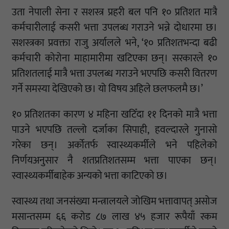
उता नेपाली सेना र सशस्त्र प्रहरी बल पनि १० प्रतिशत मात्रै
कर्मचारीलाई कसरी भत्ता उपलब्ध गराउने भन्ने दोधारमा छ।
सशस्त्रका प्रवक्ता राजु अर्यालले भने, ‘१० प्रतिशतभन्दा बढी
कर्मचारी कोरोना माहामारीमा खटिएका छन्। सरकारले १०
प्रतिशतलाई मात्रै भत्ता उपलब्ध गराउने भएपछि कसरी वितरण
गर्ने समस्या देखिएको छ। यो विषय अहिले छलफलमै छ।’
१० प्रतिशतका कारण ४ महिना खटिँदा ११ दिनको मात्रै भत्ता
पाउने भएपछि तल्लो दर्जाका सिपाही, हवल्दारले गुनासो
गरेका छन्। अर्कोतर्फ स्वास्थ्यकर्मीले भने पहिलेकाे
निर्णयअनुसार नै शतप्रतिशतसम्म भत्ता पाएका छन्।
स्वास्थ्यकर्मीबाहेक अन्यको भत्ता काटिएको छ।
स्वास्थ्य तथा जनसंख्या मन्त्रालयले जोखिम भत्तावापत् असोज
मसान्तसम्म ६६ करोड ८७ लाख ४५ हजार रूपैयाँ रकम