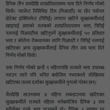
दैनिक तीन सयदेखि शतप्रतिशतसम्म भत्ता दिने निर्णय गरेको
थियो। प्यासेन्ट रिसिभिङ टिम (पिआरटी) मा रहेर पर्सनल
प्रोटेक्ट इक्विपमेन्ट (पिपिई) लगाएर खटिने सुरक्षाकर्मीलाई
खाइपाई आएको तलबको शतप्रतिशतसम्म भत्ता, पिपिई
नलगाई पिआरटीमा खटिनुपर्ने सुरक्षाकर्मीलाई ५० प्रतिशत
भत्ता र कोरोना रोकथामका लागि पिआरटी र पिपिई नलगाई
खटिएका अन्य सुरक्षाकर्मीलाई दैनिक तीन सय भत्ता दिने
निर्णय गरेको थियो।
उक्त निर्णय गरेको झन्डै ९ महिनापछि राज्यले भत्ता उपलब्ध
गराउन लागे पनि भनिए बमोजिम नभएकाले जोखिममा
खटिएका तल्ला दर्जाका सुरक्षाकर्मीले गुनासो गरेका छन्।
चैतदेखि साउनसम्म ४ महिना लकडाउनमा खटिएका
सुरक्षाकर्मीले राज्यले पहिला भनेबमोजिम दैनिक ३ सय
रुपैयाँका दरले भत्ता पाउनुपर्ने हो। दैनिक ३ सयका दर