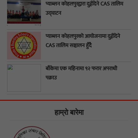
प्याब्सन कोहलपुरद्वारा दुईदिने CAS तालिम
उद्घाटन
प्याब्सन कोहलपुरको आयोजनामा दुईदिने
CAS तालिम सञ्चालन हुँदै
बाँकेमा एक महिनामा ९२ फरार अपराधी
पक्राउ
हाम्राे बारेमा