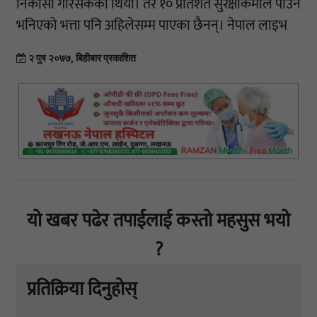
निकासा गरिसकेको थियो। तर १० प्रतिशत सुरक्षाकर्मीले पाउने
भनिएको भत्ता पनि अहिलेसम्म पाएका छैनन्। नेपाल लाइभ
२ पुष २०७७, बिहीबार प्रकाशित
यो खबर पढेर तपाईलाई कस्तो महसुस भयो
?
प्रतिक्रिया दिनुहोस्