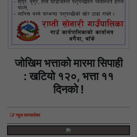
जोखिम भत्ताको मारमा सिपाही
: खटियो १२०, भत्ता ११
दिनको !
न्युज मानसराेवर