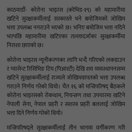
काठमाडौं- काेरोना भाइरस (कोभिड-१९) को महामारीमा
खटिने सुरक्षाकर्मीलाई सरकारले भने बमोजिमको जोखिम
भत्ता उपलब्ध नगराउने भएको छ। भनिए बमोजिम भत्ता नदिने
भएपछि महामारीमा खटिएका तल्लादर्जाका सुरक्षाकर्मीमा
निराशा छाएको छ।
काेरोना भाइरस न्यूनीकरणका लागि भन्दै गरिएको लकडाउन
र प्यासेन्ट रिसिभिङ टिम (पिआरटी) देखि शव व्यवस्थापनसम्म
खटिने सुरक्षाकर्मीलाई राज्यले जोखिमवापतको भत्ता उपलब्ध
गराउने निर्णय गरेको थियो। चैत १६ को मन्त्रिपरिषद् बैठकले
कोरोना भाइरसको रोकथाम, नियन्त्रण तथा उपचारमा खटिने
नेपाली सेना, नेपाल प्रहरी र सशस्त्र प्रहरी बललाई जोखिम
भत्ता दिने निर्णय गरेको थियो।
मन्त्रिपरिषद्ले सुरक्षाकर्मीलाई तीन भागमा वर्गीकरण गरी