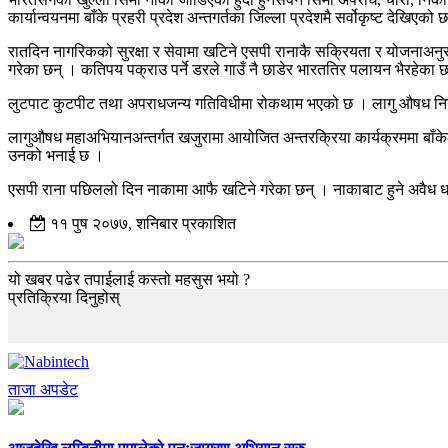
कार्यान्वयनमा बाँके प्रहरी प्रदेश अन्तगर्तका जिल्ला प्रदेशमै सर्वोकृष्ट देखिएको 
रातदिन नागरिकको सुरक्षा र सेवामा खटिने एसपी रानाकै सक्रियता र योजनाअन
गरेका छन् । कतिपय पक्राउ पर्ने डरले गाउँ नै छाडेर भारततिर पलायन भैरहेका छ
लुटपाट कुटपीट तथा अपराधजन्य गतिविधीमा रोकथाम भएको छ । लागु औषध नियन्त
लागुऔषध महाअभियानअन्तर्गत खजुरामा आयोजित अन्तरक्रिया कार्यक्रममा बाँक
उनको भनाई छ ।
एसपी राना पछिललो दिन नाकामा आफै खटिने गरेका छन् । नाकाबाट हुने अवैध धन्दा
११ पुष २०७७, शनिबार प्रकाशित
यो खबर पढेर तपाईलाई कस्तो महसुस भयो ?
प्रतिक्रिया दिनुहोस्
ताजा अपडेट