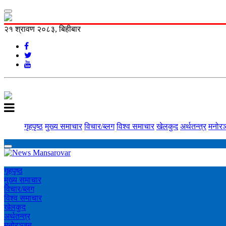
२१ श्रावण २०८३, बिहीबार
गृहपृष्ठ
मुख्य समाचार
विचार/ब्लग
विश्व समाचार
खेलकुद
अर्थतन्त्र
मनोरञ
गृहपृष्ठ
मुख्य समाचार
विचार/ब्लग
विश्व समाचार
खेलकुद
अर्थतन्त्र
मनोरञ्‍जन