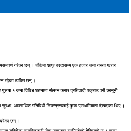
समपर्ण गरेका छन् । बाँकेमा आफू बस्दासम्म एक हजार जना यस्ता फरार
्न रहेका व्यक्ति छन् ।
ुसमा १ जना विविध घटनामा संलग्न फरार प्रतिवादी पक्राउ परी कानूनी
ि सुरक्षा, आपराधिक गतिविधी नियन्त्रणलाई मुख्य प्राथमिकता देखाएका थिए ।
 परेका छन् ।
रयासमा यतिबेला नागरिकमुखी सेवा प्रवाहमा लागिरहेको देखिएको छ । सला