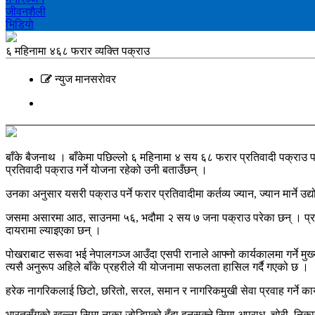
जीवनशैली
भिडियाे
६ महिनामा ४६८ फरार व्यक्ति पक्राउ
न्युज मानसराेवर
बाँके बैजनाथ । बाँकेमा पछिल्लो ६ महिनामा ४ सय ६८ फरार प्रतिवादी पक्रा
प्रतिवादी पक्राउ गर्ने योजना रहेको उनी बताउँछन् ।
उनका अनुसार यसरी पक्राउ पर्ने फरार प्रतिवादीमा कर्तव्य ज्यान, ज्यान मार्ने 
जसमा असारमा आठ, साउनमा ५६, भदौमा २ सय ७ जना पक्राउ परेका छन् । प्रहर
दायरामा ल्याइएका छन् ।
पोखराबाट सरूवा भई नेपालगञ्ज आउँदा एसपी रानाले आफ्नो कार्यकालमा गर्ने मु
त्यसै अनुरूप अहिले बाँके प्रहरीले यी योजनामा सफलता हासिल गर्दै गएको छ ।
हरेक नागरिकलाई छिटो, छरितो, सरल, समान र नागरिकमुखी सेवा प्रवाह गर्ने का
भारतसँगको खुल्ला सिमा नाका जोडिएको हुँदा हुनसक्ने सिमा अपराध, चोरी, निक