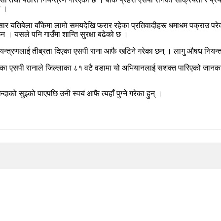
छ ।
ुसार यतिबेला बाँकेमा लामो समयदेखि फरार रहेका प्रतिवादीहरू धमाधम पक्राउ प
न । यसले पनि गाउँमा शान्ति सुरक्षा बढेको छ ।
्रणलाई तीब्रता दिएका एसपी राना आफै खटिने गरेका छन् । लागु औषध नियन्त्रणक
ेका एसपी रानाले जिल्लाका ८१ वटै वडामा यो अभियानलाई सशक्त पारिएको जानकार
को सुइको पाएपछि उनी स्वयं आफै त्यहाँ पुग्ने गरेका हुन् ।