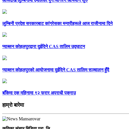
आजदेखि लुम्बिनीमा एमालेको पुनःजागरण अभियान सुरु
लुम्बिनी प्रदेश सरकारबाट कांग्रेसका मन्त्रीहरूले आज राजीनामा दिने
प्याब्सन कोहलपुरद्वारा दुईदिने CAS तालिम उद्घाटन
प्याब्सन कोहलपुरको आयोजनामा दुईदिने CAS तालिम सञ्चालन हुँदै
बाँकेमा एक महिनामा ९२ फरार अपराधी पक्राउ
हाम्राे बारेमा
कृतिका संचार मिडिया प्रा. लि.