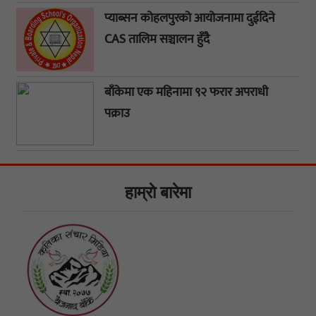
प्याब्सन कोहलपुरको आयोजनामा दुईदिने
CAS तालिम सञ्चालन हुँदै
बाँकेमा एक महिनामा ९२ फरार अपराधी
पक्राउ
हाम्राे बारेमा