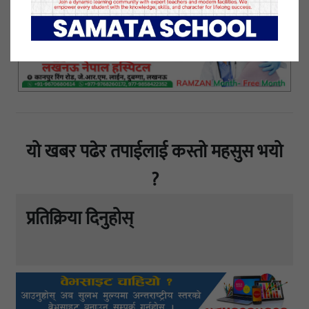
यो खबर पढेर तपाईलाई कस्तो महसुस भयो
?
प्रतिक्रिया दिनुहोस्