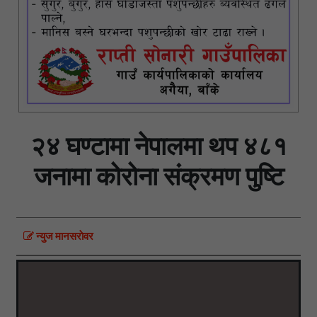
२४ घण्टामा नेपालमा थप ४८१
जनामा कोरोना संक्रमण पुष्टि
न्युज मानसराेवर