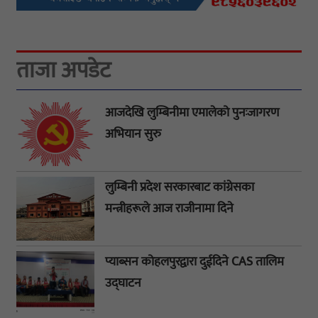
ताजा अपडेट
आजदेखि लुम्बिनीमा एमालेको पुनःजागरण
अभियान सुरु
लुम्बिनी प्रदेश सरकारबाट कांग्रेसका
मन्त्रीहरूले आज राजीनामा दिने
प्याब्सन कोहलपुरद्वारा दुईदिने CAS तालिम
उद्घाटन