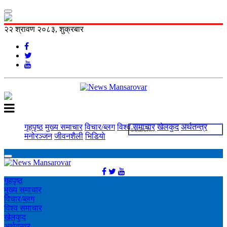
२२ श्रावण २०८३, शुक्रबार
गृहपृष्ठ
मुख्य समाचार
विचार/ब्लग
विश्व समाचार
खेलकुद
अर्थतन्त्र
मनोरञ्‍जन
जीवनशैली
भिडियाे
गृहपृष्ठ
मुख्य समाचार
विचार/ब्लग
विश्व समाचार
खेलकुद
अर्थतन्त्र