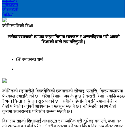
मनोरञ्‍जन
जीवनशैली
भिडियाे
कोभिडपछिको शिक्षा
सरोकारवालाको व्यापक सहभागितामा छलफल र अन्तरक्रिया गरी अबको
शिक्षाको बाटो तय गरिनुपर्छ।
रमाकान्त शर्मा
कोभिडको महामारीले विगतदेखिको एकनासको सोचाइ, प्रवृत्ति, क्रियाकलापमा
फेरबदल ल्याइदिएको छ। धेरैमा शिक्षामा अब के हुन्छ ? कसरी शिक्षा अगाडि बढ्छ
? भन्ने चिन्ता र चिन्तन सुरु भएको छ। सबैतिर हिजोको प्रक्रियामा केही न
केही परिवर्तन गर्नुपर्ने आवश्यकता महसुस भएको छ। कोभिडकै कारण केही
कुरामा सकारात्मक परिवर्तन सम्भव भएको छ।
विद्यालय तहको शिक्षालाई आधारभूत र माध्यमिक गरी दुई तह बनाउने, कक्षा १०
को अन्त्यमा हुने बोर्ड परीक्षा क्षेत्रीय स्तरमा हुने भन्ने विषय विद्यालय क्षेत्र सुधार