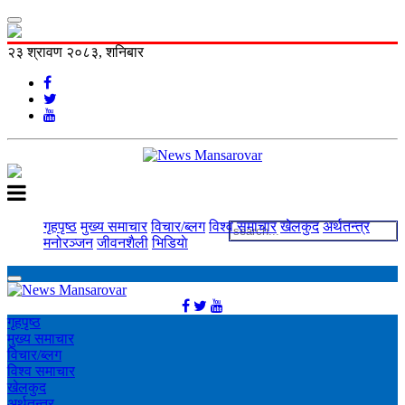
२३ श्रावण २०८३, शनिबार
गृहपृष्ठ
मुख्य समाचार
विचार/ब्लग
विश्व समाचार
खेलकुद
अर्थतन्त्र
मनोरञ्‍जन
जीवनशैली
भिडियाे
गृहपृष्ठ
मुख्य समाचार
विचार/ब्लग
विश्व समाचार
खेलकुद
अर्थतन्त्र