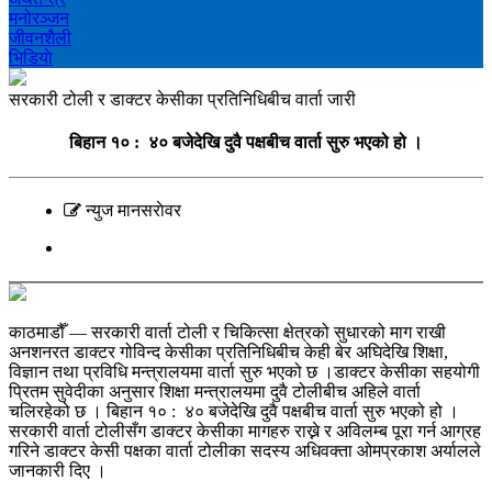
मनोरञ्‍जन
जीवनशैली
भिडियाे
सरकारी टोली र डाक्टर केसीका प्रतिनिधिबीच वार्ता जारी
बिहान १० : ४० बजेदेखि दुवै पक्षबीच वार्ता सुरु भएको हो ।
न्युज मानसराेवर
काठमाडौँ — सरकारी वार्ता टोली र चिकित्सा क्षेत्रको सुधारको माग राखी
अनशनरत डाक्टर गोविन्द केसीका प्रतिनिधिबीच केही बेर अघिदेखि शिक्षा,
विज्ञान तथा प्रविधि मन्त्रालयमा वार्ता सुरु भएको छ ।डाक्टर केसीका सहयोगी
प्रितम सुवेदीका अनुसार शिक्षा मन्त्रालयमा दुवै टोलीबीच अहिले वार्ता
चलिरहेको छ । बिहान १० : ४० बजेदेखि दुवै पक्षबीच वार्ता सुरु भएको हो ।
सरकारी वार्ता टोलीसँग डाक्टर केसीका मागहरु राख्ने र अविलम्ब पूरा गर्न आग्रह
गरिने डाक्टर केसी पक्षका वार्ता टोलीका सदस्य अधिवक्ता ओमप्रकाश अर्यालले
जानकारी दिए ।