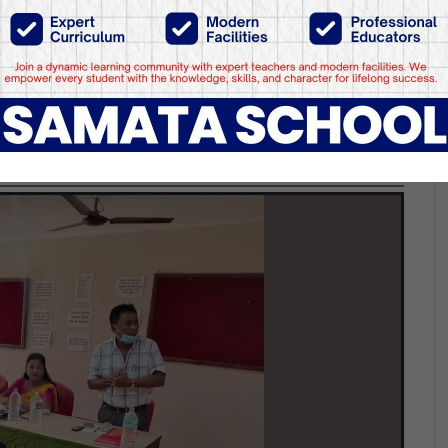
नप्रतिनिधिलाई हेफर आधार