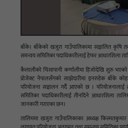
बाँके। बाँकेको खजुरा गाउँपालिकामा सञ्चालित कृष
समन्वय समितिका पदाधिकारीलाई हेफर आधारशिला ताल
कैलालीको चिसापानी कर्णालीमा हिजोदेखि शुरु भएको
प्रोजेक्ट नेपालसँगको साझेदारीमा इनरुडेक बाँके क
परियोजना सञ्चालन गर्दै आएको छ । परियोजनालाई ल
समितिका पदाधिकारीलाई तीनदिने आधारशिला तालिम 
जानकारी गराएका छन।
तालिममा खजुरा गाउँपालिकाका अध्यक्ष किस्मतकुमार क
लगायत परियोजना अनुगमन तथा समन्वय समितिका पदाध