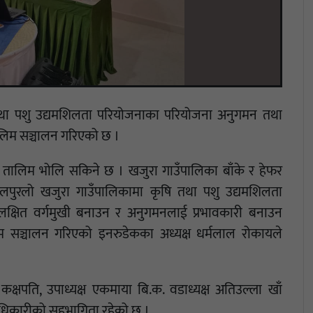
ि तथा पशु उद्यमशिलता परियोजनाका परियोजना अनुगमन तथा
िम सञ्चालन गरिएको छ ।
 तालिम भोलि सकिने छ । खजुरा गाउँपालिका बाँके र हेफर
ोहलपुरलो खजुरा गाउँपालिकामा कृषि तथा पशु उद्यमशिलता
क्षित वर्गमुखी बनाउन र अनुगमनलाई प्रभावकारी बनाउन
सञ्चालन गरिएको इनरुडेकका अध्यक्ष धर्मलाल रोकायले
क्षपति, उपाध्यक्ष एकमाया बि.क. वडाध्यक्ष अतिउल्ला खाँ
िकारीको सहभागिता रहेको छ ।