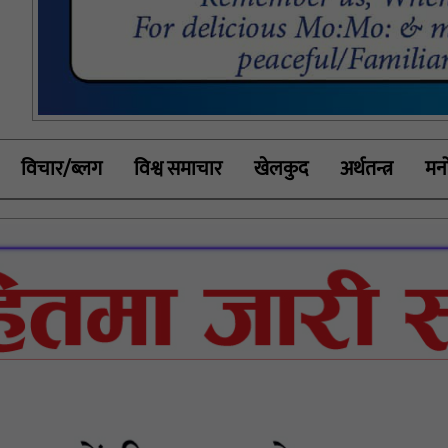
विचार/ब्लग
विश्व समाचार
खेलकुद
अर्थतन्त्र
मनो