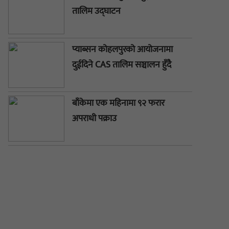
तालिम उद्घाटन
प्याब्सन कोहलपुरको आयोजनामा
दुईदिने CAS तालिम सञ्चालन हुँदै
बाँकेमा एक महिनामा ९२ फरार
अपराधी पक्राउ