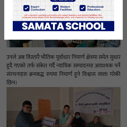
उनले अब विस्तारै भौतिक पूर्वाधार निमार्ण क्षेत्रमा समेत सुधार
हुदै गएको तर्फ संकेत गर्दै न्यायिक सम्पादनमा आवश्यक पर्ने
संरचनाहरु क्रमबद्ध रुपमा निमार्ण हुने विश्वास व्यक्त गरेकी
छिन।