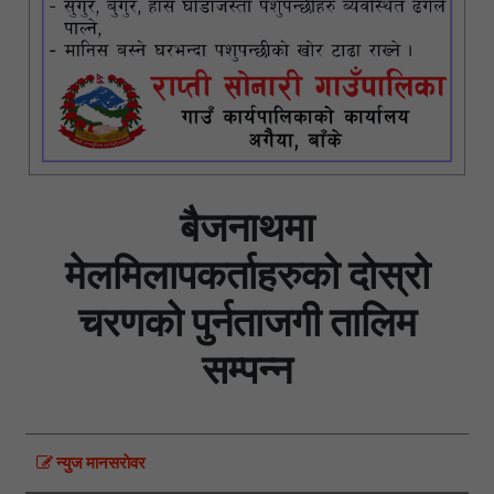
बैजनाथमा
मेलमिलापकर्ताहरुको दोस्रो
चरणको पुर्नताजगी तालिम
सम्पन्न
न्युज मानसराेवर