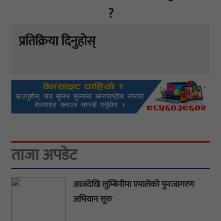
?
प्रतिक्रिया दिनुहोस्
ताजा अपडेट
आजदेखि लुम्बिनीमा एमालेको पुनःजागरण
अभियान सुरु