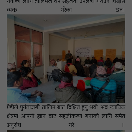
गर्नाको लागि तालिमले थप सहजता उपलब्ध गराउने विश्वास
व्यक्त गरेका छन।
ऐडीले पुर्नताजगी तालिम बाट दिक्षित हुनु भयो ‘अब न्यायिक
क्षेत्रमा आफ्नो ज्ञान बाट सहजीकरण गर्नाको लागि समेत
अनुरोध गरे ।