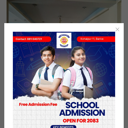
कार्यक्रममा प्रमुख अथिति बैजनाथ गाउँपालिका उपाध्यक्ष
शारदा रेग्मी विकले न्यायिक सुधार र कार्य सम्पादनमा सिमित
श्रोत साधनको उपभोग गर्दै मेलमिलापकर्ताहरुले उत्कृष्ट कार्य
सम्पादन गरेको बताइन।