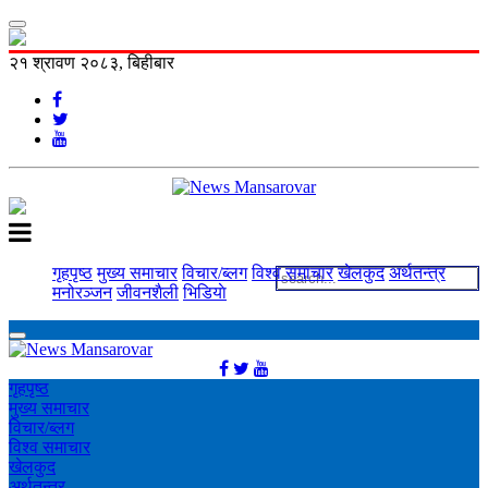
२१ श्रावण २०८३, बिहीबार
गृहपृष्ठ
मुख्य समाचार
विचार/ब्लग
विश्व समाचार
खेलकुद
अर्थतन्त्र
मनोरञ्‍जन
जीवनशैली
भिडियाे
गृहपृष्ठ
मुख्य समाचार
विचार/ब्लग
विश्व समाचार
खेलकुद
अर्थतन्त्र