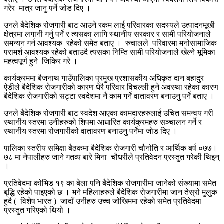
गरेर मात्र जानु पर्ने जोड दिए ।
उनले बैदेशिक रोजगारी बाट आउने रकम लाई परिवारका सदस्यले उत्पादनमूखी
क्षेत्रमा लगानी गर्नु पर्ने र त्यसका लागि स्थानीय सरकार र सामी परियोजनाले
समन्यन गर्न आवश्यक रहेको समेत बताए । रुचालले परिवारमा मनोसामाजिक
परामर्श आवश्यक रहेको बताउदै त्यसका निम्ति सामी परियोजनाले खेल्ने भूमिका
महत्वपूर्ण हुने जिकिर गरे ।
कार्यक्रममा बैजनाथ गाउँपालिका प्रमुख प्रशासकीय अधिकृत दान बहादुर
ऐडीले बैदेशिक रोजगारीको कारण धेरै परिवार विचल्ली हुने अवस्था रहेका कारण
बैदेशिक रोजगारीको सट्टा स्वदेशमा नै काम गर्ने वातावरण बनाउनु पर्ने बताए ।
उनले बैदेशिक रोजगारी बाट स्वदेश आएका कामदारहरुलाई उचित समन्वय गरी
स्थानीय स्तरमा उनीहरुको शिपमा आधारित कार्यक्रमहरु सञ्चालन गर्ने र
स्थानीय स्तरमा रोजगारीको वातावरण बनाउनु पर्नेमा जोड दिए ।
पालिका स्तरीय समिक्षा बैठकमा बैदेशिक रोजगारी चौनोति र आर्थिक बर्ष ०७७।
७८ मा नेपालीहरु जाने गतव्य बारे मिना चौधरीले प्रतिवेदन प्रस्तुत गरेकी थिइन्
।
प्रतिवेदमा कोभिड १९ का बेला पनि बैदेशिक रोजगारीमा जानेको संख्यामा समेत
बृद्धि रहेको पाइएको छ । भने महिलाहरुले बैदेशिक रोजगारीमा जान तेस्रो मुलुक
हुदै ( विशेष भारत ) जादाँ उनीहरु उच्च जोखिममा रहेको समेत प्रतिवेदमा
प्रस्तुत गरिएको थियो ।