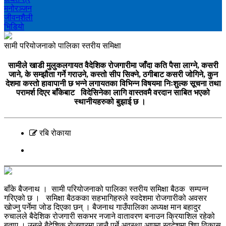
मनोरञ्‍जन
जीवनशैली
भिडियाे
सामी परियोजनाको पालिका स्तरीय समिक्षा
सामीले खाडी मुलुकलगायत वैदेशिक रोजगारीमा जाँदा कति पैसा लाग्ने, कसरी
जाने, के सम्झौता गर्ने गराउने, कस्तो सीप सिक्ने, ठगीबाट कसरी जोगिने, कुन
देशमा कस्तो हावापानी छ भन्ने लगायतका विभिन्न विषयमा निःशुल्क सूचना तथा
परामर्श दिएर बाँकेबाट विदेसिनेका लागि वास्तवमै वरदान साबित भएको
स्थानीयहरुको बुझाई छ ।
रबि रोकाया
बाँके बैजनाथ । सामी परियोजनाको पालिका स्तरीय समिक्षा बैठक सम्पन्न
गरिएको छ । समिक्षा बैठकका सहभागिहरुले स्वदेशमा रोजगारीको अवसर
खोज्नु पर्नेमा जोड दिएका छन् । बैजनाथ गाउँपालिका अध्यक्ष मान बहादुर
रुचालले बैदेशिक रोजगारी सकभर नजाने वातावरण बनाउन क्रियाशिल रहेको
बताए । उनले बैदेशिक रोजगारमा जानै पर्ने अवस्था आएमा स्वदेशमा शिप विकास