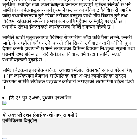
सुरक्षित, मर्यादित तथा उपलब्धिमूलक बनाउन महत्वपूर्ण भूमिका खेलेको छ भने
सामीको जनचेतनामूलक कार्यक्रमको फलस्वरुप बाँकेबाट वैदेशिक रोजगारीमा
जाँदा स्थानीयस्तरमा हुने गरेका ठगीबाट बच्नुका साथै सीप विकास हुने तथा
विदेशमा रहेकाको समस्या समाधानका लागि पहुँचमा अभिवृद्धि गराएको छ ।
स्थानीय संस्था ईन्रुडेकले कार्यक्रमका निम्ति समन्यन गरेको छ ।
सामीले खाडी मुलुकलगायत वैदेशिक रोजगारीमा जाँदा कति पैसा लाग्ने, कसरी
जाने, के सम्झौता गर्ने गराउने, कस्तो सीप सिक्ने, ठगीबाट कसरी जोगिने, कुन
देशमा कस्तो हावापानी छ भन्ने लगायतका विभिन्न विषयमा निःशुल्क सूचना तथा
परामर्श दिएर बाँकेबाट विदेसिनेका लागि वास्तवमै वरदान साबित भएको
स्थानीयहरुको बुझाई छ ।
समिक्षा बैठकमा इन्रुडेक बाकेका अध्यक्ष धर्मलाल रोकायले स्वागत गरेका थिए
। भने कार्यक्रममा बैजनाथ गाउँपालिका वडा अध्यक्ष कार्यापालिका सदस्य
विषयगत समिति संयोजक पत्रकार कर्मचारी लगाएतको सहभागिता रहेको थियो
।
२९ पुष २०७७, बुधबार प्रकाशित
यो खबर पढेर तपाईलाई कस्तो महसुस भयो ?
प्रतिक्रिया दिनुहोस्