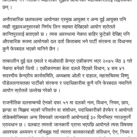
छन् ।
अनौपचारिक छलफलमा आयोगका प्रमुख आयुक्त र अन्य दुई आयुक्त पनि
त्यही सुझावअनुसारको निर्णय लिन सहमत देखिएको आयोग स्रोतले
कान्तिपुरलाई बताएको छ । त्यस अवस्थामा नेकपा बाहिर फुटेको देखिए पनि
औपचारिक रूपमा आयोगको दल दर्ता किताबमा भने पार्टी संरचना वा विधानमा
कुनै फेरबदल भएको मानिने छैन ।
तत्कालीन दुई दल एमाले र माओवादी केन्द्र एकीकरण भएर २०७५ जेठ ३ गते
नेकपा बनेको थियो । एकीकरणका बेला दलले दिएको विधान, ४ सय ४१
सदस्यीय केन्द्रीय कार्यसमिति, अध्यक्षमा ओली र दाहाल, महासचिवमा विष्णु
पौडेललगायतका पार्टीको संरचना र पदाधिकारीमा कुनै पनि फेरबदल नमानिने
आयोग स्रोतले उल्लेख गरेको छ ।
राजनीतिक दलसम्बन्धी ऐनको दफा ५१ मा दलको नाम, विधान, नियम, छाप,
झन्डा वा चिह्नमा भएको परिवर्तन वा संशोधन, पदाधिकारीको हेरफेर र आयोगले
तोकेबमोजिमका अन्य विषयको जानकारी आयोगलाई ३० दिनभित्र गराउनुपर्ने
प्रावधान छ । दलबाट त्यस्तो जानकारी प्राप्त भएपछि आयोगले त्यस विषयमा
आवश्यक अध्ययन र जाँचबुझ गर्दा त्यस्ता कामकारबाही संविधान, ऐन, नियम र