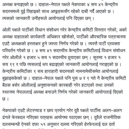
अध्यक्ष बनाइएको छ । दाहाल–नेपाल पक्षले नेकपाका ४ सय ४१ केन्द्रीय
सदस्यमध्ये दुई तिहाइको साथ आफूहरूसँग रहेको दाबी गर्दै आएको छ ।
त्यसको जानकारी उनीहरूले आयोगलाई पनि दिएका छन् ।
ओली पक्षले पार्टीको विधान संशोधन गरेर केन्द्रीय कमिटी विस्तार गरेको, अर्का
अध्यक्ष दाहालको कार्यकारी अधिकार खोसेको, पार्टीको औपचारिक पत्राचारमा
एउटै अध्यक्षको हस्ताक्षर हुने जस्ता निर्णय गरेको छ । त्यस्तै पार्टी प्रवक्ता
परिवर्तन गरेको छ । ४ सय ४१ सदस्यीय केन्द्रीय कमिटीलाई विधान संशोधन
गरेर ओलीले १ हजार ५ सय १ सदस्यीय पुर्‍याएका छन् । सुरुमा १ हजार १
सय ९९ र पछि त्यसलाई थप बढाइएको जानकारी आयोगलाई गराइएको छ ।
केन्द्रीय कमिटीका ९ सय हाराहारी सदस्यको नामनामेसीसमेत आयोगलाई
बुझाइसकेको छ । दाहाल–नेपाल पक्षले पनि पुस ७ र ९ गते नै केन्द्रीय कमिटी
बैठक बसेर ओलीलाई अनुशासनको कारबाही गरेर हटाएको तथा उनको
स्थानमा नेपाललाई अध्यक्ष बनाउने निर्णय गरेको जानकारी आयोगलाई दिएको
छ ।
नेकपाको एउटै लेटरप्याड र छाप प्रयोग गरेर दुवै पक्षले पार्टीमा अलग–अलग
ढंगले फेरबदल गरिएका पत्रहरू आयोगमा पठाएका छन् । दुवैले राजनीतिक
दलसम्बन्धी ऐनको दफा ५१ अनुसार दलमा गरिएको हेरफेरलाई दल दर्ता