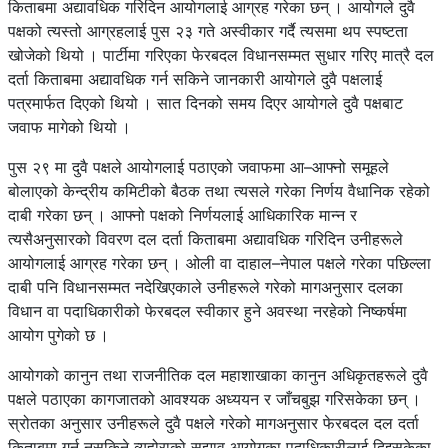
किताबमा अद्यावधिक गरिदिन आयोगलाई आग्रह गरेका छन् । आयोगले दुवै
पक्षको त्यस्तो आग्रहलाई पुस २३ गते अस्वीकार गर्दै त्यसमा थप स्पष्टता
खोजेको थियो । पार्टीमा गरिएका फेरबदल विधानसम्मत सुधार गरिए मात्रै दल
दर्ता किताबमा अद्यावधिक गर्न सकिने जानकारी आयोगले दुवै पक्षलाई
पत्रमार्फत दिएको थियो । सात दिनको समय दिएर आयोगले दुवै पक्षबाट
जवाफ मागेको थियो ।
पुस २९ मा दुवै पक्षले आयोगलाई पठाएको जवाफमा आ–आफ्नो समूहले
बोलाएको केन्द्रीय कमिटीको बैठक तथा त्यसले गरेका निर्णय वैधानिक रहेको
दाबी गरेका छन् । आफ्नो पक्षको निर्णयलाई आधिकारिक मान्न र
त्यसैअनुसारको विवरण दल दर्ता किताबमा अद्यावधिक गरिदिन उनीहरूले
आयोगलाई आग्रह गरेका छन् । ओली वा दाहाल–नेपाल पक्षले गरेका पछिल्ला
दाबी पनि विधानसम्मत नदेखिएकाले उनीहरूले गरेको मागअनुसार दलका
विधान वा पदाधिकारीको फेरबदल स्वीकार हुने अवस्था नरहेको निष्कर्षमा
आयोग पुगेको छ ।
आयोगको कानुन तथा राजनीतिक दल महाशाखाका कानुन अधिकृतहरूले दुवै
पक्षले पठाएका कागजातको आवश्यक अध्ययन र जाँचबुझ गरिसकेका छन् ।
स्रोतका अनुसार उनीहरूले दुवै पक्षले गरेको मागअनुसार फेरबदल दल दर्ता
किताबमा गर्न नसकिने व्यहोराको सुझाव आयोगका पदाधिकारीलाई दिइसकेका