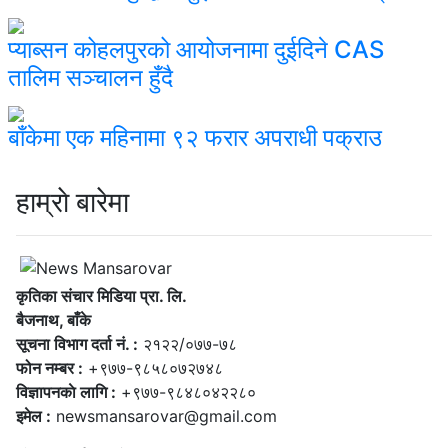
प्याब्सन कोहलपुरको आयोजनामा दुईदिने CAS
तालिम सञ्चालन हुँदै
बाँकेमा एक महिनामा ९२ फरार अपराधी पक्राउ
हाम्राे बारेमा
कृतिका संचार मिडिया प्रा. लि.
बैजनाथ, बाँके
सूचना विभाग दर्ता नं. :
२१२२/०७७-७८
फोन नम्बर :
+९७७-९८५८०७२७४८
विज्ञापनकाे लागि :
+९७७-९८४८०४२२८०
इमेल :
newsmansarovar@gmail.com