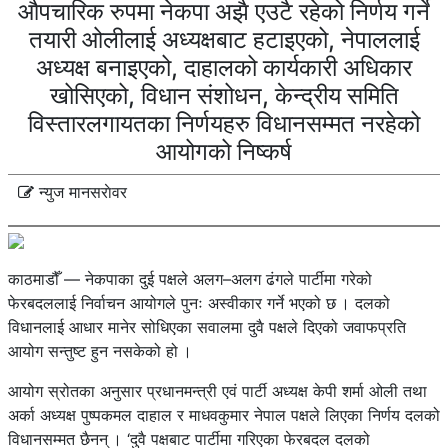
औपचारिक रुपमा नेकपा अझै एउटै रहेको निर्णय गर्ने
तयारी ओलीलाई अध्यक्षबाट हटाइएको, नेपाललाई
अध्यक्ष बनाइएको, दाहालको कार्यकारी अधिकार
खोसिएको, विधान संशोधन, केन्द्रीय समिति
विस्तारलगायतका निर्णयहरु विधानसम्मत नरहेको
आयोगको निष्कर्ष
न्युज मानसराेवर
काठमाडौँ — नेकपाका दुई पक्षले अलग–अलग ढंगले पार्टीमा गरेको
फेरबदललाई निर्वाचन आयोगले पुनः अस्वीकार गर्ने भएको छ । दलको
विधानलाई आधार मानेर सोधिएका सवालमा दुवै पक्षले दिएको जवाफप्रति
आयोग सन्तुष्ट हुन नसकेको हो ।
आयोग स्रोतका अनुसार प्रधानमन्त्री एवं पार्टी अध्यक्ष केपी शर्मा ओली तथा
अर्का अध्यक्ष पुष्पकमल दाहाल र माधवकुमार नेपाल पक्षले लिएका निर्णय दलको
विधानसम्मत छैनन् । ‘दुवै पक्षबाट पार्टीमा गरिएका फेरबदल दलको