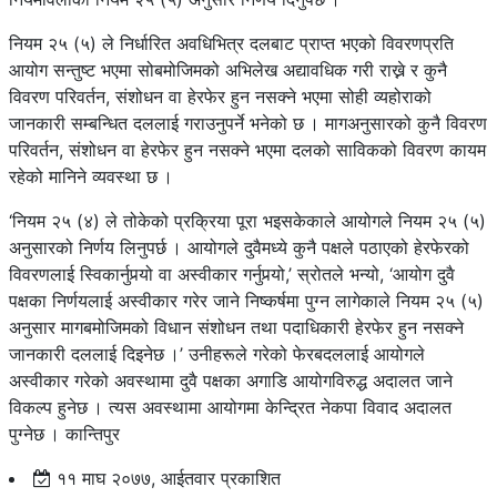
नियम २५ (५) ले निर्धारित अवधिभित्र दलबाट प्राप्त भएको विवरणप्रति
आयोग सन्तुष्ट भएमा सोबमोजिमको अभिलेख अद्यावधिक गरी राख्ने र कुनै
विवरण परिवर्तन, संशोधन वा हेरफेर हुन नसक्ने भएमा सोही व्यहोराको
जानकारी सम्बन्धित दललाई गराउनुपर्ने भनेको छ । मागअनुसारको कुनै विवरण
परिवर्तन, संशोधन वा हेरफेर हुन नसक्ने भएमा दलको साविकको विवरण कायम
रहेको मानिने व्यवस्था छ ।
‘नियम २५ (४) ले तोकेको प्रक्रिया पूरा भइसकेकाले आयोगले नियम २५ (५)
अनुसारको निर्णय लिनुपर्छ । आयोगले दुवैमध्ये कुनै पक्षले पठाएको हेरफेरको
विवरणलाई स्विकार्नुपर्‍यो वा अस्वीकार गर्नुपर्‍यो,’ स्रोतले भन्यो, ‘आयोग दुवै
पक्षका निर्णयलाई अस्वीकार गरेर जाने निष्कर्षमा पुग्न लागेकाले नियम २५ (५)
अनुसार मागबमोजिमको विधान संशोधन तथा पदाधिकारी हेरफेर हुन नसक्ने
जानकारी दललाई दिइनेछ ।’ उनीहरूले गरेको फेरबदललाई आयोगले
अस्वीकार गरेको अवस्थामा दुवै पक्षका अगाडि आयोगविरुद्ध अदालत जाने
विकल्प हुनेछ । त्यस अवस्थामा आयोगमा केन्द्रित नेकपा विवाद अदालत
पुग्नेछ । कान्तिपुर
११ माघ २०७७, आईतवार प्रकाशित