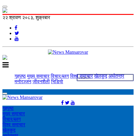
२२ श्रावण २०८३, शुक्रबार
गृहपृष्ठ
मुख्य समाचार
विचार/ब्लग
विश्व समाचार
खेलकुद
अर्थतन्त्र
मनोरञ्‍जन
जीवनशैली
भिडियाे
गृहपृष्ठ
मुख्य समाचार
विचार/ब्लग
विश्व समाचार
खेलकुद
अर्थतन्त्र