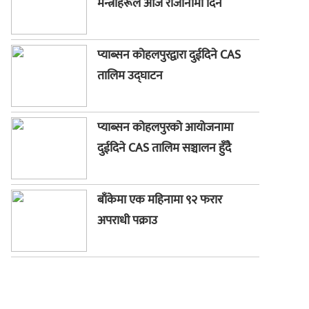
मन्त्रीहरूले आज राजीनामा दिने
प्याब्सन कोहलपुरद्वारा दुईदिने CAS
तालिम उद्घाटन
प्याब्सन कोहलपुरको आयोजनामा
दुईदिने CAS तालिम सञ्चालन हुँदै
बाँकेमा एक महिनामा ९२ फरार
अपराधी पक्राउ