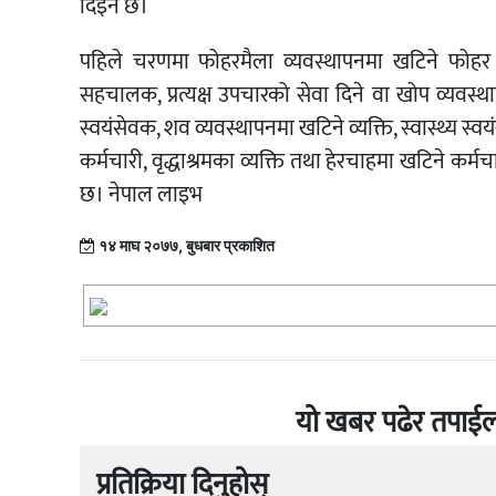
दिइने छ।
पहिले चरणमा फोहरमैला व्यवस्थापनमा खटिने फो
सहचालक, प्रत्यक्ष उपचारको सेवा दिने वा खोप व्यवस्थापनम
स्वयंसेवक, शव व्यवस्थापनमा खटिने व्यक्ति, स्वास्थ्य स्वयंसे
कर्मचारी, वृद्धाश्रमका व्यक्ति तथा हेरचाहमा खटिने कर्
छ। नेपाल लाइभ
१४ माघ २०७७, बुधबार प्रकाशित
यो खबर पढेर तपाईल
प्रतिक्रिया दिनुहोस्