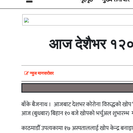
आज देशैभर १२० ख
न्युज मानसराेवर
बाँके बैजनाथ । आजबाट देशभर कोरोना विरुद्धको खोप ‘क
आज (बुधबार) बिहान १० बजे खोपको भर्चुअल शुभारम्भ गर्
काठमाडौँ उपत्यकामा १७ अस्पताललाई खोप केन्द्र बनाइए