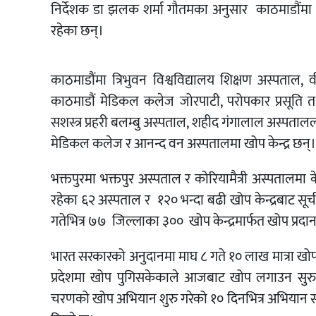
निर्देशक डा झलक शर्मा गौतमका अनुसार काठमाडौंमा १२
रहेका छन्।
काठमाडौंमा त्रिभुवन विश्वविद्यालय शिक्षण अस्पताल,
काठमाडौं मेडिकल कलेज जोरपाटी, परोपकार प्रसूति तथा स्
सशस्त्र प्रहरी बलम्बु अस्पताल, शहीद गंगालाल अस्पताललगा
मेडिकल कलेज र आनन्द वन अस्पतालमा खोप केन्द्र छन्।
भक्तपुरमा भक्तपुर अस्पताल र कोरियामैत्री अस्पतालमा 
रहेका ६२ अस्पताल र १२० भन्दा बढी खोप केन्द्रबाट स
गतेभित्र ७७ जिल्लाका ३०० खोप केन्द्रमार्फत खोप प्रद
भारत सरकारको अनुदानमा माघ ८ गते १० लाख मात्रा खोप
प्रदेशमा खोप पुगिसकेकाले आजबाट खोप लगाउन सुरु ग
चरणको खोप अभियान शुरु गरेको १० दिनभित्र अभियान स