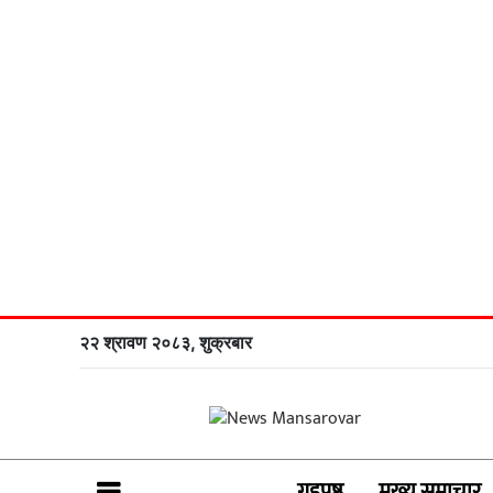
२२ श्रावण २०८३, शुक्रबार
गृहपृष्ठ
मुख्य समाचार