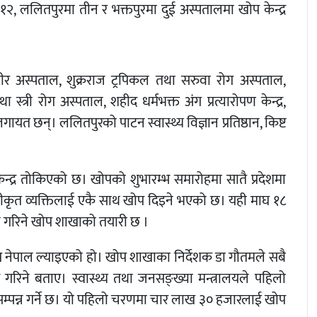
, ललितपुरमा तीन र भक्तपुरमा दुई अस्पतालमा खोप केन्द्र
 वीर अस्पताल, शुक्रराज ट्रपिकल तथा सरुवा रोग अस्पताल,
त्री रोग अस्पताल, शहीद धर्मभक्त अंग प्रत्यारोपण केन्द्र,
यत छन्। ललितपुरको पाटन स्वास्थ्य विज्ञान प्रतिष्ठान, किष्ट
केन्द्र तोकिएको छ। खोपको शुभारम्भ समारोहमा सातै प्रदेशमा
ूचीकृत व्यक्तिलाई एकै साथ खोप दिइने भएको छ। यही माघ १८
ान गरिने खोप शाखाको तयारी छ ।
 नेपाल ल्याइएको हो। खोप शाखाका निर्देशक डा गौतमले सबै
रिने बताए। स्वास्थ्य तथा जनसङ्ख्या मन्त्रालयले पहिलो
म्पन्न गर्ने छ। यो पहिलो चरणमा चार लाख ३० हजारलाई खोप