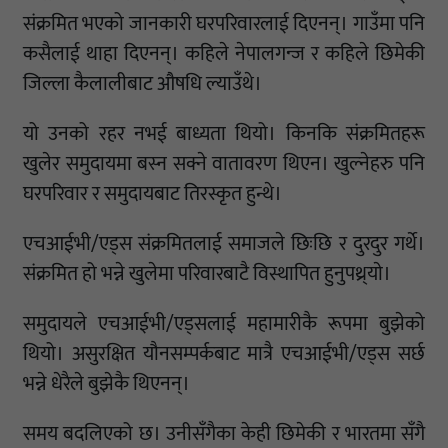
संक्रमित भएको जानकारी घरपरिवारलाई दिएनन्। गाउँमा पनि
कसैलाई थाहा दिएनन्। कहिले नेपालगन्ज र कहिले छिमेकी
जिल्ला कैलालीबाट औषधि ल्याउँथे।
यो उनको रहर नभई बाध्यता थियो। किनकि संक्रमितहरू
खुलेर समुदायमा बस्न सक्ने वातावरण थिएन। खुल्नेहरु पनि
घरपरिवार र समुदायबाट तिरस्कृत हुन्थे।
एचआईभी/एड्स संक्रमितलाई समाजले छिःछि र दुरदुर गर्थे।
संक्रमित हो भन्ने खुलेमा परिवारबाटै विस्थापित हुनुपथ्र्याे।
समुदायले एचआईभी/एड्सलाई महामारीकै रूपमा बुझेको
थियो। असुरक्षित यौनसम्पर्कबाट मात्रै एचआईभी/एड्स सर्छ
भन्ने धेरैले बुझेकै थिएनन्।
समय बदलिएको छ। उनीसँगैका केही छिमेकी र भारतमा सँगै