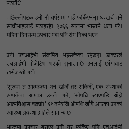
पठाउँथे।
पछिल्लोपटक उनी नौ वर्षसम्म गाउँ फर्किएनन्। घरखर्च भने
साथीभाइलाई पठाइरहे। २०६६ सालमा भारतमै थला परे।
महिना दिनसम्म उपचार गर्दा पनि रोग निको भएन।
उनी एचआईभी संक्रमित भइसकेका रहेछन्। डाक्टरले
एचआईभी पोजेटिभ भएको सुनाएपछि उनलाई छाँगाबाट
खसेजस्तो भयो।
‘सुरुमा त आत्महत्या गर्न खोजें तर सकिनँ’, एक संस्थाको
सम्पर्कमा आएका उनले भने, ‘औषधि खाएपछि बाँच्ने
आत्मविश्वास बढ्यो।’ ११ वर्षदेखि औषधि खाँदै आएका उनको
स्वास्थ्य अवस्था अहिले सामान्य छ।
भारतमा उपचार गराएर उनी घर फर्किए पनि एचआईभी