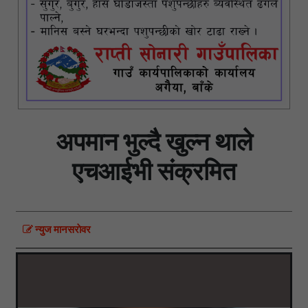
अपमान भुल्दै खुल्न थाले
एचआईभी संक्रमित
न्युज मानसराेवर