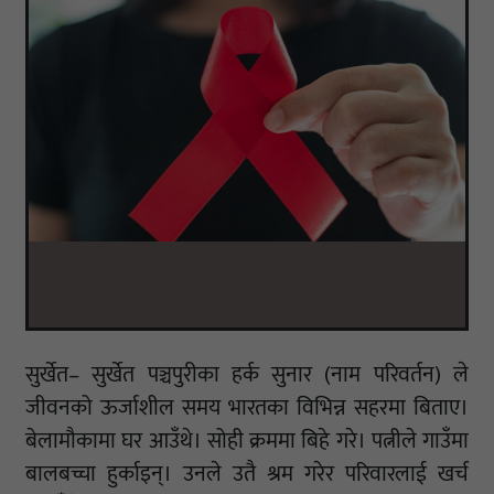
सुर्खेत– सुर्खेत पञ्चपुरीका हर्क सुनार (नाम परिवर्तन) ले
जीवनको ऊर्जाशील समय भारतका विभिन्न सहरमा बिताए।
बेलामौकामा घर आउँथे। सोही क्रममा बिहे गरे। पत्नीले गाउँमा
बालबच्चा हुर्काइन्। उनले उतै श्रम गरेर परिवारलाई खर्च