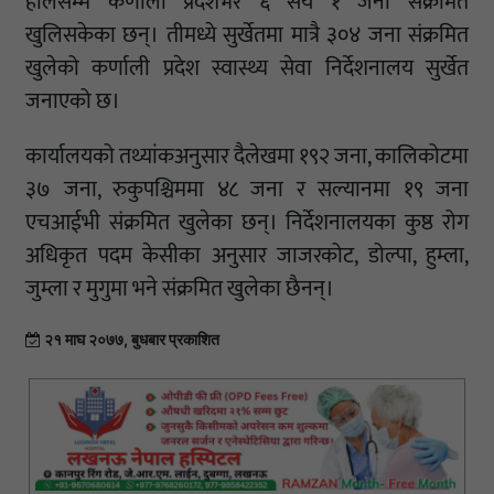
हालसम्म कर्णाली प्रदेशभर ६ सय १ जना संक्रमित
खुलिसकेका छन्। तीमध्ये सुर्खेतमा मात्रै ३०४ जना संक्रमित
खुलेको कर्णाली प्रदेश स्वास्थ्य सेवा निर्देशनालय सुर्खेत
जनाएको छ।
कार्यालयको तथ्यांकअनुसार दैलेखमा १९२ जना, कालिकोटमा
३७ जना, रुकुपश्चिममा ४८ जना र सल्यानमा १९ जना
एचआईभी संक्रमित खुलेका छन्। निर्देशनालयका कुष्ठ रोग
अधिकृत पदम केसीका अनुसार जाजरकोट, डोल्पा, हुम्ला,
जुम्ला र मुगुमा भने संक्रमित खुलेका छैनन्।
२१ माघ २०७७, बुधबार प्रकाशित