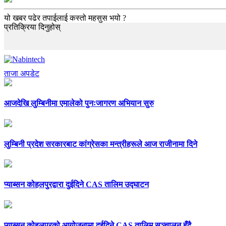
यो खबर पढेर तपाईलाई कस्तो महसुस भयो ?
प्रतिक्रिया दिनुहोस्
ताजा अपडेट
आजदेखि लुम्बिनीमा एमालेको पुनःजागरण अभियान सुरु
लुम्बिनी प्रदेश सरकारबाट कांग्रेसका मन्त्रीहरूले आज राजीनामा दिने
प्याब्सन कोहलपुरद्वारा दुईदिने CAS तालिम उद्घाटन
प्याब्सन कोहलपुरको आयोजनामा दुईदिने CAS तालिम सञ्चालन हुँदै