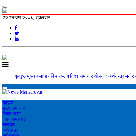
२२ श्रावण २०८३, शुक्रबार
गृहपृष्ठ
मुख्य समाचार
विचार/ब्लग
विश्व समाचार
खेलकुद
अर्थतन्त्र
मनोरञ
गृहपृष्ठ
मुख्य समाचार
विचार/ब्लग
विश्व समाचार
खेलकुद
अर्थतन्त्र
मनोरञ्‍जन