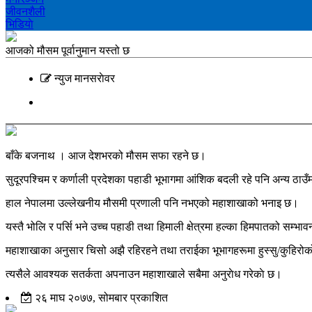
जीवनशैली
भिडियाे
आजको मौसम पूर्वानुमान यस्तो छ
न्युज मानसराेवर
बाँके बजनाथ । आज देशभरको मौसम सफा रहने छ।
सुदूरपश्चिम र कर्णाली प्रदेशका पहाडी भूभागमा आंशिक बदली रहे पनि अन्य ठाउ
हाल नेपालमा उल्लेखनीय मौसमी प्रणाली पनि नभएको महाशाखाको भनाइ छ।
यस्तै भोलि र पर्सि भने उच्च पहाडी तथा हिमाली क्षेत्रमा हल्का हिमपातको सम्भा
महाशाखाका अनुसार चिसो अझै रहिरहने तथा तराईका भूभागहरूमा हुस्सु/कुहिरो
त्यसैले आवश्यक सतर्कता अपनाउन महाशाखाले सबैमा अनुराेध गरेकाे छ।
२६ माघ २०७७, सोमबार प्रकाशित