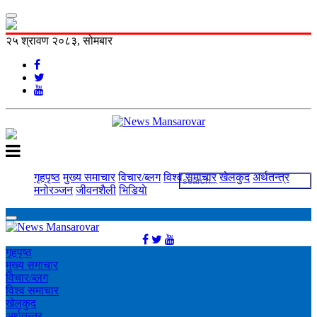
२५ श्रावण २०८३, सोमबार
गृहपृष्ठ
मुख्य समाचार
विचार/ब्लग
विश्व समाचार
खेलकुद
अर्थतन्त्र
मनोरञ्‍जन
जीवनशैली
भिडियाे
गृहपृष्ठ
मुख्य समाचार
विचार/ब्लग
विश्व समाचार
खेलकुद
अर्थतन्त्र