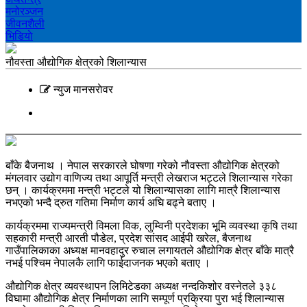
मनोरञ्‍जन
जीवनशैली
भिडियाे
नौवस्ता औद्योगिक क्षेत्रको शिलान्यास
न्युज मानसराेवर
बाँके बैजनाथ । नेपाल सरकारले घोषणा गरेको नौवस्ता औद्योगिक क्षेत्रको
मंगलवार उद्योग वाणिज्य तथा आपूर्ति मन्त्री लेखराज भट्टले शिलान्यास गरेका
छन् । कार्यक्रममा मन्त्री भट्टले यो शिलान्यासका लागि मात्रै शिलान्यास
नभएको भन्दै द्रुत गतिमा निर्माण कार्य अघि बढ्ने बताए ।
कार्यक्रममा राज्यमन्त्री विमला विक, लुम्विनी प्रदेशका भूमि व्यवस्था कृषि तथा
सहकारी मन्त्री आरती पौडेल, प्रदेश सांसद आईपी खरेल, बैजनाथ
गाउँपालिकाका अध्यक्ष मानवहादुर रुचाल लगायतले औद्योगिक क्षेत्र बाँके मात्रै
नभई पश्चिम नेपालकै लागि फाईदाजनक भएको बताए ।
औद्योगिक क्षेत्र व्यवस्थापन लिमिटेडका अध्यक्ष नन्दकिशोर वस्नेतले ३३८
विघामा औद्योगिक क्षेत्र निर्माणका लागि सम्पूर्ण प्रक्रिया पुरा भई शिलान्यास