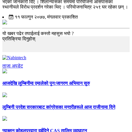
भएको जानकारी दिए । शिलान्यासका समयमा परियोजना आसपासका
स्थानीयले विरोध प्रदर्शन गरेका थिए । परियोजनाभित्र २५९ घर रहेका छन् ।
११ फाल्गुन २०७७, मंगलवार प्रकाशित
यो खबर पढेर तपाईलाई कस्तो महसुस भयो ?
प्रतिक्रिया दिनुहोस्
ताजा अपडेट
आजदेखि लुम्बिनीमा एमालेको पुनःजागरण अभियान सुरु
लुम्बिनी प्रदेश सरकारबाट कांग्रेसका मन्त्रीहरूले आज राजीनामा दिने
प्याब्सन कोहलपुरद्वारा दुईदिने CAS तालिम उद्घाटन