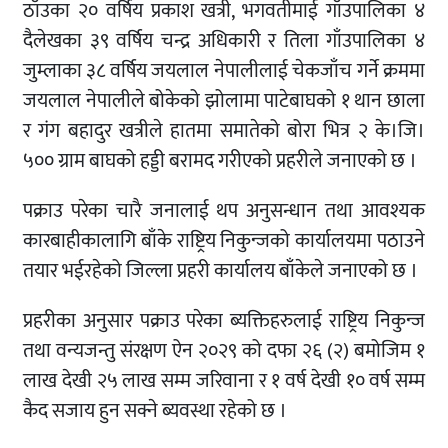
ठाँउका २० वर्षिय प्रकाश खत्री, भगवतीमाई गाँउपालिका ४
दैलेखका ३९ वर्षिय चन्द्र अधिकारी र तिला गाँउपालिका ४
जुम्लाका ३८ वर्षिय जयलाल नेपालीलाई चेकजाँच गर्ने क्रममा
जयलाल नेपालीले बोकेको झोलामा पाटेबाघको १ थान छाला
र गंग बहादुर खत्रीले हातमा समातेको बोरा भित्र २ के।जि।
५०० ग्राम बाघको हड्डी बरामद गरीएको प्रहरीले जनाएको छ ।
पक्राउ परेका चारै जनालाई थप अनुसन्धान तथा आवश्यक
कारबाहीकालागि बाँके राष्ट्रिय निकुन्जको कार्यालयमा पठाउने
तयार भईरहेको जिल्ला प्रहरी कार्यालय बाँकेले जनाएको छ ।
प्रहरीका अनुसार पक्राउ परेका ब्यक्तिहरुलाई राष्ट्रिय निकुन्ज
तथा वन्यजन्तु संरक्षण ऐन २०२९ को दफा २६ (२) बमोजिम १
लाख देखी २५ लाख सम्म जरिवाना र १ वर्ष देखी १० वर्ष सम्म
कैद सजाय हुन सक्ने ब्यवस्था रहेको छ ।