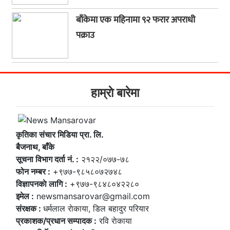
बाँकेमा एक महिनामा ९२ फरार अपराधी
पक्राउ
हाम्राे बारेमा
कृतिका संचार मिडिया प्रा. लि.
बैजनाथ, बाँके
सूचना विभाग दर्ता नं. :
२१२२/०७७-७८
फोन नम्बर :
+९७७-९८५८०७२७४८
विज्ञापनकाे लागि :
+९७७-९८४८०४२२८०
इमेल :
newsmansarovar@gmail.com
संरक्षक :
धर्मलाल राेकाया, डिल बहादुर परियार
प्रकाशक/प्रधान सम्पादक :
रवि राेकाया