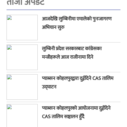
ताजा अपडेट
आजदेखि लुम्बिनीमा एमालेको पुनःजागरण
अभियान सुरु
लुम्बिनी प्रदेश सरकारबाट कांग्रेसका
मन्त्रीहरूले आज राजीनामा दिने
प्याब्सन कोहलपुरद्वारा दुईदिने CAS तालिम
उद्घाटन
प्याब्सन कोहलपुरको आयोजनामा दुईदिने
CAS तालिम सञ्चालन हुँदै