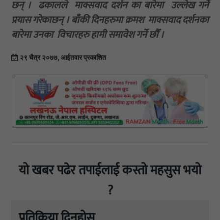
छन् । ढकालले माक्सवाद दर्शन का बारेमा उल्लेख गर्ने
प्रयास गरेकाछन् । बाँकी दिनहरुमा क्रमश माक्सवाद दर्शनका
बारेमा उनका विचारहरु हामी समावेश गर्ने छौँ ।
२९ चैत्र २०७७, आईतवार प्रकाशित
यो खबर पढेर तपाईलाई कस्तो महसुस भयो
?
प्रतिक्रिया दिनुहोस्