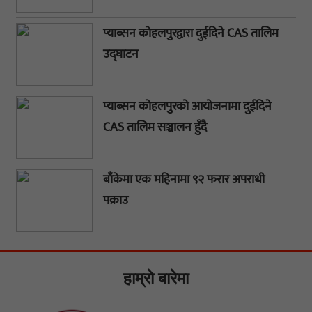
प्याब्सन कोहलपुरद्वारा दुईदिने CAS तालिम
उद्घाटन
प्याब्सन कोहलपुरको आयोजनामा दुईदिने
CAS तालिम सञ्चालन हुँदै
बाँकेमा एक महिनामा ९२ फरार अपराधी
पक्राउ
हाम्राे बारेमा