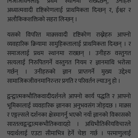
निजीजीवनलाई प्रथम स्थानमा राख्दछन्, उनीहरु
अध्यात्मवादी दृष्टिकोणलाई प्राथमिकता दिन्छन् र, ईश्वर र
अलौकिकशक्तिको सहरा लिन्छन् ।
यसको विपरित माक्र्सवादी दृष्टिकोण राख्नेहरु आफ्नो
व्यवहारिक क्रियामा सामुहिकतालाई प्राथमिकता दिन्छन् । र
समाजलाई प्रथम स्थानमा राख्छन् । उनीहरु वस्तुगत
सत्यलाई निरुपितगर्ने वस्तुगत नियम र ज्ञानमाथि भरोसा
गर्छन् । उनीहरुको ज्ञान प्राप्तगर्ने मुख्य उद्देश्य
सामाजिकजीवनमानिरन्तर प्रगति र परिवर्तन ल्याउनु हो ।
द्वन्द्वात्मकभौतिकवादीदर्शनले आफ्नो कार्य पद्धति र आफ्नो
भूमिकालाई व्यवहारिक ज्ञानका अनुभवसंग जोड्दछ । माक्र्स
र एङ्गल्सले दर्शनका क्षेत्रमागर्नु भएको नयाँ ज्ञानको विकासको
सारतत्वद्वन्द्वात्मकभौतिकवादहो । अधिभौतिकीयविचारले
पदार्थलाई एउटा सीमाभित्र हेर्ने चेष्टा गर्छ । परमाणुलाई