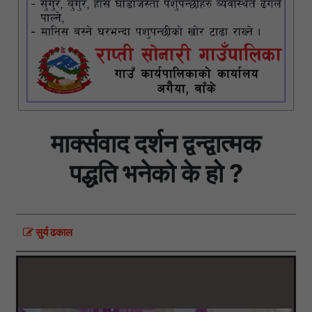
मार्क्सवाद दर्शन द्वन्द्वात्मक
पद्धति भनेको के हो ?
सुर्य ढकाल