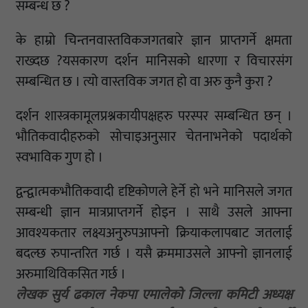
सम्बन्ध छ ?
के हाम्रो चिन्तनवास्तविकजगतबारे ज्ञान प्राप्तगर्ने क्षमता
राख्दछ ?यसकारण दर्शन मानिसको धारणा र विचारसंग
सम्बन्धित छ । त्यो वास्तविक जगत हो वा अरु कुनै कुरा ?
दर्शन शास्त्रकामूलप्रश्नकायीपक्षहरु परस्पर सम्बन्धित छन् ।
भौतिकवादीहरुको सोचाइअनुसार चेतनाभनेको पदार्थको
स्वभाविक गुण हो ।
द्वन्द्वात्मकभौतिकवादी दृष्टिकोणले हेर्ने हो भने मानिसले जगत
सम्बन्धी ज्ञान मात्रप्राप्तगर्ने होइन । साथै उसले आफ्ना
आवश्यकतार लक्ष्यअनुरुपआफ्नो क्रियाकलापबाट जतलाई
बदल्छ रुपान्तरित गर्छ । यसै क्रममाउसले आफ्नो ज्ञानलाई
अरुमाथिविकसित गर्छ ।
लेखक सुर्य ढकाल नेकपा एमालेको जिल्ला कमिटी अध्यक्ष