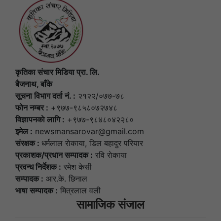
कृतिका संचार मिडिया प्रा. लि.
बैजनाथ, बाँके
सूचना विभाग दर्ता नं. :
२१२२/०७७-७८
फोन नम्बर :
+९७७-९८५८०७२७४८
विज्ञापनकाे लागि :
+९७७-९८४८०४२२८०
इमेल :
newsmansarovar@gmail.com
संरक्षक :
धर्मलाल राेकाया, डिल बहादुर परियार
प्रकाशक/प्रधान सम्पादक :
रवि राेकाया
प्रवन्ध निर्देशक :
रमेश केसी
सम्पादक :
आर.के. छिनाल
भाषा सम्पादक :
मित्रलाल वली
सामाजिक संजाल