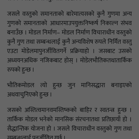
जसले वस्तुको समानताको बारेमात्यसको कुनै गुणमा अन्य
गुणको समानताको आधारमाउपयुक्तनिष्कर्ष निकाल्न संभव
बनाउँछ । मोडल निर्माण– मोडल निर्माण विचाराधीन वस्तुको
कुनै गुण तथा सम्बन्धलाई कुनै अन्यविशेष रुपले निर्मित वस्तु
एउटा मोडेलमापुनर्जीवितगर्ने प्रक्रियाहो । जसबाट उसको
अध्ययनअधिक नजिकबाट होस् । मोडेलभौतिकतथातार्किक
रुपको हुन्छ ।
भौतिकमोडल त्यो हुन्छ जुन मानिसद्धारा बनाइएको
अथवाचुनिएको हुन्छ ।
जसको अस्तित्वमानवमस्तिष्कको बाहिर र स्वतन्त्र हुन्छ ।
तार्किक मोडल भनेको मानसिक संरचनातथा प्रतिछायाँ हो ।
सैद्धान्तिक योजना हो । जसले विचाराधीन वस्तुको गुण तथा
सम्बन्धलाई पुनर्जीवित गर्छ ।