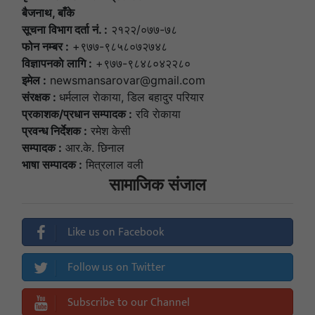
बैजनाथ, बाँके
सूचना विभाग दर्ता नं. :
२१२२/०७७-७८
फोन नम्बर :
+९७७-९८५८०७२७४८
विज्ञापनकाे लागि :
+९७७-९८४८०४२२८०
इमेल :
newsmansarovar@gmail.com
संरक्षक :
धर्मलाल राेकाया, डिल बहादुर परियार
प्रकाशक/प्रधान सम्पादक :
रवि राेकाया
प्रवन्ध निर्देशक :
रमेश केसी
सम्पादक :
आर.के. छिनाल
भाषा सम्पादक :
मित्रलाल वली
सामाजिक संजाल
Like us on Facebook
Follow us on Twitter
Subscribe to our Channel