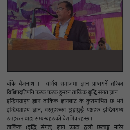
बाँके बैजनाथ । वर्गिय समाजमा ज्ञान प्राप्तगर्ने तरिका
विधिपदतिपनि फरक फरक हुन्छन तार्किक बृद्धि संगत ज्ञान
इन्द्रियग्राहय ज्ञान तार्किक ज्ञानबाट के कुरामाभिन्न छ भने
इन्द्रियग्राहय ज्ञान, वस्तुहरुका छुट्टाछुट्टै पक्षहरु इन्द्रियगम्य
रुपहरु र वाह्य सम्बन्धहरुको घेराभित्र रहन्छ ।
तार्किक (बृद्धि संगत) ज्ञान एउटा ठूलो छलाङ्ग मारेर