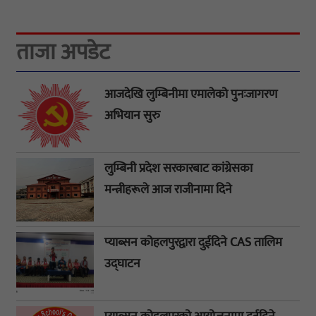
ताजा अपडेट
आजदेखि लुम्बिनीमा एमालेको पुनःजागरण
अभियान सुरु
लुम्बिनी प्रदेश सरकारबाट कांग्रेसका
मन्त्रीहरूले आज राजीनामा दिने
प्याब्सन कोहलपुरद्वारा दुईदिने CAS तालिम
उद्घाटन