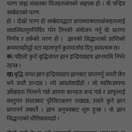
चरण वाह्य संसारका चिजहरुसंगको सम्र्पक हो । यो यन्द्रिय
सम्बेदनको चरण
हो । दोस्रो चरण हो सम्बेदनद्धारा प्राप्तभएकातथ्यांकहरुलाई
व्यवस्थितपुननिर्मित गरेर तिनको संयोजन गर्नु यो धारणा
निर्णय र तर्कको चरण हो । ज्ञानको सिद्धान्तको प्राप्तिको
क्रममायहाँदुई वटा महत्वपूर्ण कुरामाजोड दिनु आवश्यक छ।
क
) पहिलो कुरो बृद्धिसंगत ज्ञान इन्द्रियग्राहय ज्ञानमाथि निर्भर
रहन्छ ।
ख)
बृद्धि संगत ज्ञान इन्द्रियग्राहय ज्ञानबाट प्राप्तगर्नु जरुरी छैन
भने जस्तै ठान्दछ । त्यो आदर्शवादीहो । जो व्यक्तिआफ्ना
आँखाहरु चिम्लने गर्छ आफ्ना कानहरु बन्द गर्छ र आफूलाई
वस्तुगत संसारबाट पुरैसितअलग राख्दछ, उसले कुने ज्ञान
प्राप्तगर्न सक्दनै । ज्ञान अनुभवबाट शुरु हुन्छ । यो ज्ञान
सिद्धान्तको भौतिकवादहो ।