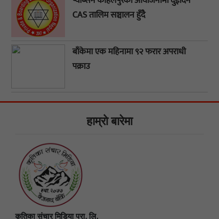
प्याब्सन कोहलपुरको आयोजनामा दुईदिने
CAS तालिम सञ्चालन हुँदै
बाँकेमा एक महिनामा ९२ फरार अपराधी
पक्राउ
हाम्राे बारेमा
कृतिका संचार मिडिया प्रा. लि.