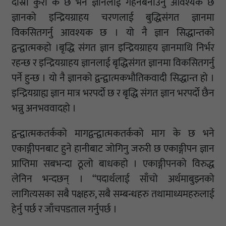
दोस्रो कुरो के छ भने ज्ञानलाई गहनबनाउनु आवश्यक छ
ज्ञानको इन्द्रियग्राहय चरणलाई बुद्धिसंगत ज्ञानमा
विकसितगर्नु आवश्यक छ । यो नै ज्ञान सिद्धान्तको
द्वन्द्वात्मकहो ।बृद्धि संगत ज्ञान इन्द्रियग्राहय ज्ञानमाथि निर्भर
रहन्छ र इन्द्रियग्राहय ज्ञानलाई बृद्धिसंगत ज्ञानमा विकसितगर्नु
पर्ने हुन्छ । यो नै ज्ञानको द्वन्द्वात्मकभौतिकवादी सिद्धान्त हो ।
इन्द्रियग्राह्य ज्ञान मात्र भरपर्दो छ र बृद्धि संगत ज्ञान भरपर्दो छैन
भन्नु अनभववादहो ।
द्वन्द्वात्मकतर्कको मागद्वन्द्वात्मकतर्कको माग के छ भने
एकाङ्गीपनबाट हुने हानीबाट जोगिनु जरुरी छ एकाङ्गीपन ज्ञान
प्राप्तिमा सबभन्दा ठूलो बाधकहो । एकाङ्गीपनको विरुद्ध
लेनिन भन्दछन् । “पदार्थलाई साँचो अर्थमाबुझ्नको
लागित्यसका सबै पक्षहरु, सबै सम्बन्धहरु तथामाध्यमहरुलाई
हेर्नु पर्छ र जाँचपडताल गर्नुपर्छ ।