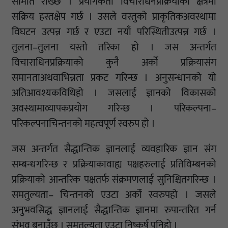
समिति राख्छ । प्रयोगकर्ता विचारधिनप्रक्रियाको क्षेत्रमा
सक्रिय हस्तक्षेप गर्छ । उसले वस्तुको प्राकृतिकअवस्थामा
विघटन उत्पन्न गर्छ र एउटा नयाँ परिस्थितीउत्पन्न गर्छ ।
तुलना–तुलना यस्तो तरिका हो । जस अन्तर्गत
विचाराधिनप्रक्रियाको कुनै अर्को प्रक्रियासंग
समानताअथवाभिन्नता प्रकट गरिन्छ । अनुसन्धानको यो
अतिआवश्यकविधिहो । जसलाई ज्ञानको विकासको
अवस्थामाव्यापकप्रयोग गरिन्छ । परिकल्पना–
परिकल्पनाचिन्तनको महत्वपूर्ण स्वरुप हो ।
जस अन्तर्गत सैद्धान्तिक ज्ञानलाई व्यवहारिक ज्ञान संग
सम्बन्धगरिन्छ र प्रक्रियाकावाह्य पक्षहरुलाई प्रतिविम्बनको
प्रक्रियाको आन्तरिक पक्षतर्फ संक्रमणलाई सुनिश्चितगरिन्छ ।
समतुल्यता– चिन्तनको एउटा अर्को स्वरुपहो । जसले
अनुभवसिद्ध ज्ञानलाई सैद्धान्तिक ज्ञानमा रुपान्तरित गर्न
संभव बनाउँछ । समतुल्यता एउटा निष्कर्ष पनिहो ।