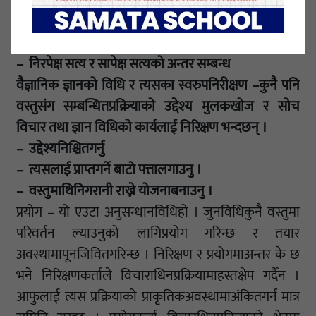
– इन्द्रियग्राहय ज्ञान र बुद्धिसंगत ज्ञानको अन्तर सम्बन्ध
– इन्द्रियग्राह्य अनुभूतिर सैद्धान्तिक ज्ञान
– तथ्यद्धारा सत्यपत्तालगाउने विधि
– निरपेक्ष सत्य र सापेक्ष सत्यको अन्तर सम्बन्ध
वैज्ञानिक ज्ञानको विधि र त्यसका स्वरुपनिरीक्षण –कुनै पनि
वस्तुसंग सम्बन्धितप्रक्रियाको उद्देश्य मुलकखोज र सोच
विचार तथा ज्ञान विधिको कार्यलाई निरिक्षण भन्दछन् ।
– उद्देश्यनिश्चितगर्नु
– त्यसलाई प्राप्तगर्ने बाटो पत्तालगाउनु ।
– वस्तुमाथिनिगरानी राख्ने योजनाबनाउनु ।
प्रयोग – यो एउटा अनुसन्धानविधिहो । जुनविधिकुनै वस्तुमा
परिवर्तन ल्याउनुको लागिप्रयोग गरिन्छ र तयार
अवस्थामापूनजिवितगरिन्छ । निरिक्षण र प्रयोगमाअन्तर के छ
भने निरिक्षणकर्ताले विचाराधिनप्रक्रियामाहस्तक्षेप गर्दैन ।
आफुलाई त्यस प्रक्रियाको प्राकृतिकअवस्थामाअंकितगर्न मात्र