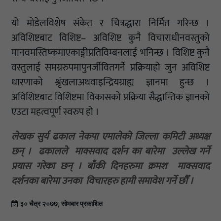
यो मोडेलविशेष संकेत र चित्रद्धारा निर्मित गरिन्छ ।
अविशिष्टबाट विशिष्ट– अविशिष्ट कुनै विचाराधीनवस्तुको
मानवमस्तिष्कमाएकाङ्गीप्रतिविम्बनलाई भनिन्छ । विशिष्ट कुनै
वस्तुलाई समग्ररुपमापुनर्जीवितगर्ने प्रक्रियाहो जुन अविशिष्ट
धारणाको श्रृंखलाअथवाइन्द्रियग्राह्य ज्ञानमा हुन्छ ।
अविशिष्टबाट विशिष्टमा विकासको प्रक्रिया सैद्धान्तिक ज्ञानको
एउटा महत्वपूर्ण स्वरुप हो ।
लेखक सुर्य ढकाल नेकपा एमालेको जिल्ला कमिटी अध्यक्ष
छन् । ढकालले माक्सवाद दर्शन का बारेमा उल्लेख गर्ने
प्रयास गरेका छन् । बाँकी दिनहरुमा क्रमश माक्सवाद
दर्शनका बारेमा उनका विचारहरु हामी समावेश गर्ने छौँ ।
३० चैत्र २०७७, सोमबार प्रकाशित