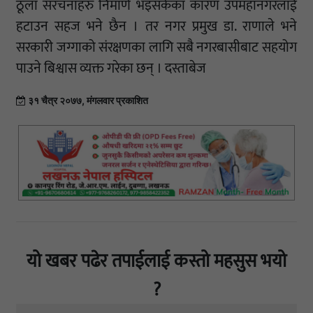
ठूला संरचनाहरु निमार्ण भइसकेका कारण उपमहानगरलाई
हटाउन सहज भने छैन । तर नगर प्रमुख डा. राणाले भने
सरकारी जग्गाको संरक्षणका लागि सबै नगरबासीबाट सहयोग
पाउने बिश्वास व्यक्त गरेका छन् । दस्ताबेज
३१ चैत्र २०७७, मंगलवार प्रकाशित
यो खबर पढेर तपाईलाई कस्तो महसुस भयो
?