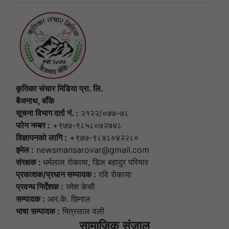
कृतिका संचार मिडिया प्रा. लि.
बैजनाथ, बाँके
सूचना विभाग दर्ता नं. :
२१२२/०७७-७८
फोन नम्बर :
+९७७-९८५८०७२७४८
विज्ञापनकाे लागि :
+९७७-९८४८०४२२८०
इमेल :
newsmansarovar@gmail.com
संरक्षक :
धर्मलाल राेकाया, डिल बहादुर परियार
प्रकाशक/प्रधान सम्पादक :
रवि राेकाया
प्रवन्ध निर्देशक :
रमेश केसी
सम्पादक :
आर.के. छिनाल
भाषा सम्पादक :
मित्रलाल वली
सामाजिक संजाल