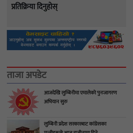
प्रतिक्रिया दिनुहोस्
ताजा अपडेट
आजदेखि लुम्बिनीमा एमालेको पुनःजागरण
अभियान सुरु
लुम्बिनी प्रदेश सरकारबाट कांग्रेसका
मन्त्रीहरूले आज राजीनामा दिने