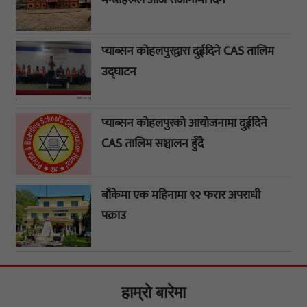
प्याब्सन कोहलपुरद्वारा दुईदिने CAS तालिम
उद्घाटन
प्याब्सन कोहलपुरको आयोजनामा दुईदिने
CAS तालिम सञ्चालन हुँदै
बाँकेमा एक महिनामा ९२ फरार अपराधी
पक्राउ
हाम्राे बारेमा