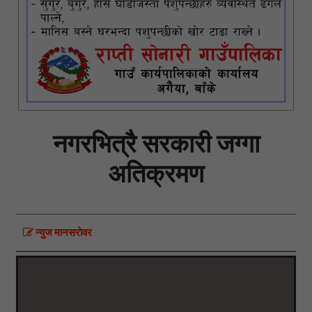
नगरभित्रै सरकारी जग्गा
अतिक्रमण
न्युज मानसराेवर