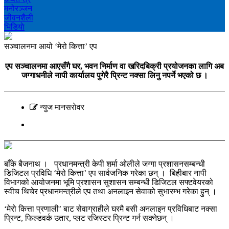
मनोरञ्‍जन
जीवनशैली
भिडियाे
सञ्‍चालनमा आयो ‘मेरो कित्ता’ एप
एप सञ्‍चालनमा आएसँगै घर, भवन निर्माण वा खरिदबिक्री प्रयोजनका लागि अब
जग्गाधनीले नापी कार्यालय पुगेरै प्रिन्ट नक्सा लिनु नपर्ने भएको छ ।
न्युज मानसराेवर
बाँके बैजनाथ । प्रधानमन्त्री केपी शर्मा ओलीले जग्गा प्रशासनसम्बन्धी
डिजिटल प्रविधि ‘मेरो कित्ता’ एप सार्वजनिक गरेका छन् । बिहीबार नापी
विभागको आयोजनमा भूमि प्रशासन सुशासन सम्बन्धी डिजिटल सफ्टवेयरको
स्वीच थिचेर प्रधानमन्त्रीले एप तथा अनलाइन सेवाको सुभारम्भ गरेका हुन् ।
‘मेरो कित्ता प्रणाली’ बाट सेवाग्राहीले घरमै बसी अनलाइन प्रविधिबाट नक्सा
प्रिन्ट, फिल्डवर्क उतार, प्लट रजिस्टर प्रिन्ट गर्न सक्नेछन् ।