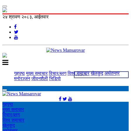
२४ श्रावण २०८३, आईतवार
गृहपृष्ठ
मुख्य समाचार
विचार/ब्लग
विश्व समाचार
खेलकुद
अर्थतन्त्र
मनोरञ्‍जन
जीवनशैली
भिडियाे
गृहपृष्ठ
मुख्य समाचार
विचार/ब्लग
विश्व समाचार
खेलकुद
अर्थतन्त्र