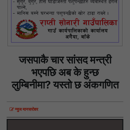
जसपाकै चार सांसद मन्त्री
भएपछि अब के हुन्छ
लुम्बिनीमा? यस्तो छ अंकगणित
न्युज मानसराेवर