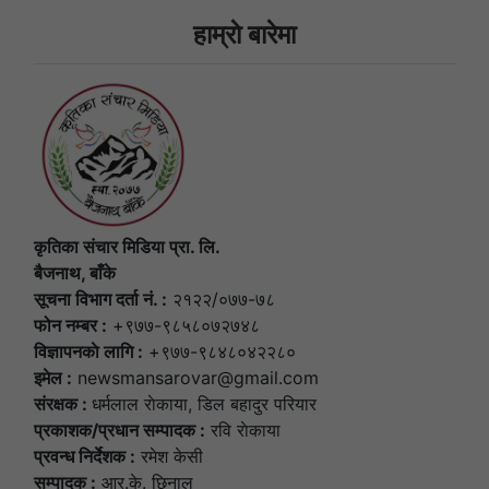
हाम्राे बारेमा
कृतिका संचार मिडिया प्रा. लि.
बैजनाथ, बाँके
सूचना विभाग दर्ता नं. :
२१२२/०७७-७८
फोन नम्बर :
+९७७-९८५८०७२७४८
विज्ञापनकाे लागि :
+९७७-९८४८०४२२८०
इमेल :
newsmansarovar@gmail.com
संरक्षक :
धर्मलाल राेकाया, डिल बहादुर परियार
प्रकाशक/प्रधान सम्पादक :
रवि राेकाया
प्रवन्ध निर्देशक :
रमेश केसी
सम्पादक :
आर.के. छिनाल