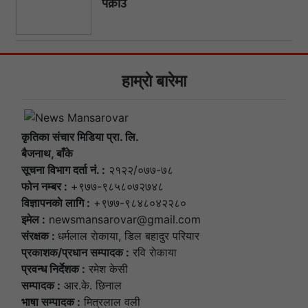
पक्राउ
हाम्राे बारेमा
कृतिका संचार मिडिया प्रा. लि.
बैजनाथ, बाँके
सूचना विभाग दर्ता नं. :
२१२२/०७७-७८
फोन नम्बर :
+९७७-९८५८०७२७४८
विज्ञापनकाे लागि :
+९७७-९८४८०४२२८०
इमेल :
newsmansarovar@gmail.com
संरक्षक :
धर्मलाल राेकाया, डिल बहादुर परियार
प्रकाशक/प्रधान सम्पादक :
रवि राेकाया
प्रवन्ध निर्देशक :
रमेश केसी
सम्पादक :
आर.के. छिनाल
भाषा सम्पादक :
मित्रलाल वली