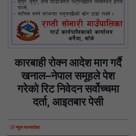
कारबाही रोक्न आदेश माग गर्दै
खनाल–नेपाल समूहले पेश
गरेको रिट निवेदन सर्वोच्चमा
दर्ता, आइतबार पेसी
न्युज मानसराेवर