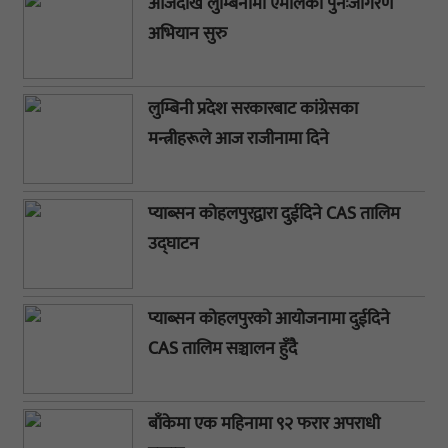
आजदेखि लुम्बिनीमा एमालेको पुनःजागरण
अभियान सुरु
लुम्बिनी प्रदेश सरकारबाट कांग्रेसका
मन्त्रीहरूले आज राजीनामा दिने
प्याब्सन कोहलपुरद्वारा दुईदिने CAS तालिम
उद्घाटन
प्याब्सन कोहलपुरको आयोजनामा दुईदिने
CAS तालिम सञ्चालन हुँदै
बाँकेमा एक महिनामा ९२ फरार अपराधी