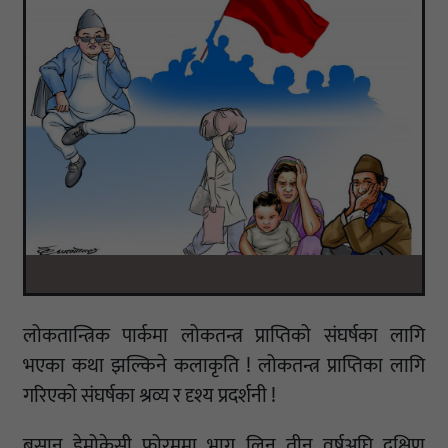
लोकतान्त्रिक पार्कमा लोकतन्त्र प्राप्तिको संघर्षका लागि
भएका कथा झल्किने कलाकृति ! लोकतन्त्र प्राप्तिका लागि
गरिएको संघर्षका श्रव्य र दृश्य प्रदर्शनी !
बुसान डेमोक्रेसी फोरममा भाग लिन तीन वर्षअघि दक्षिण