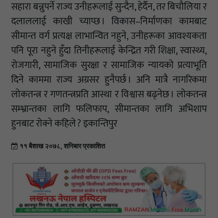
सहारा बन्नुपर्ने राज्य उनीहरूलाई सुन्दैन, हेर्दैन, तर बिचौलिया र
दलाललाई काखी च्याप्छ । विकास–निर्माणका कामबाट
सीमान्त वर्ग प्रत्यक्ष लाभान्वित नहुने, उनीहरूका आवश्यकता
पनि पूरा नहुने हुँदा तिनीहरूलाई केन्द्रित गरी शिक्षा, स्वास्थ्य,
रोजगारी, सामाजिक सुरक्षा र सामाजिक न्यायको प्रत्याभूति
दिने काममा राज्य अग्रसर हुनैपर्छ । अनि मात्रै नागरिकमा
लोकतन्त्र र गणतन्त्रप्रति आस्था र विश्वास बढ्नेछ । लोकतन्त्र
सम्भ्रान्तका लागि फलिफाप, सीमान्तका लागि अभिशाप
हुनबाट रोक्ने कहिले ? इकान्तिपुर
११ बैशाख २०७८, शनिबार प्रकाशित