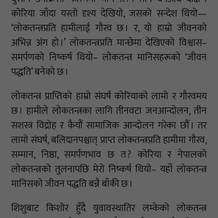
कोरिया जाँदा यस्तो दृश्य देखियो, जसको सन्देश थियो—
‘लोकतन्त्रप्रति हामीलाई गौरव छ । र, यो हाम्रो जीवनको
अभिन्न अंग हो ।’ लोकतन्त्रप्रति मान्छेमा देखिएको विश्वास–
समर्पणको निष्कर्ष थियो– लोकतन्त्र मानिसहरूको ‘जीवन
पद्धति’ बनेको छ ।
लोकतन्त्र प्राप्तिको हाम्रो संघर्ष कोरियाको लामो र गौरवमय
छ । हामीले लोकतन्त्रका लागि तीनवटा जनआन्दोलन, तीन
सशस्त्र विद्रोह र कैयौं सामाजिक आन्दोलन गरेका छौं । तर
लामो संघर्ष, बलिदानपश्चात् प्राप्त लोकतन्त्रप्रति हामीमा गौरव,
सम्मान, निष्ठा, समर्पणभाव छ त ? कोरिया र नेपालको
लोकतन्त्रको तुलनापछि मेरो निष्कर्ष थियो– यहाँ लोकतन्त्र
मानिसको जीवन पद्धति बन्नै बाँकी छ ।
शिशुबाट किशोर हुँदै युवावस्थातिर लम्केको लोकतन्त्र