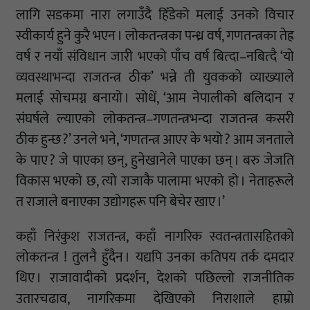
लागि सडकमा नारा लगाउँदै हिँडेको मलाई उनको विचार
स्वीकार्य हुने कुरै भएन । लोकतन्त्रका पन्ध्र वर्ष, गणतन्त्रका तेह्र
वर्ष र नयाँ संविधान जारी भएको पाँच वर्ष बित्दा–नबित्दै ‘यो
व्यवस्थाभन्दा राजतन्त्र ठीक’ भन्ने ती युवकको व्याख्याले
मलाई सोचमग्न बनायो । सोधें, ‘आम नेपालीको बलिदान र
संघर्षले ल्याएको लोकतन्त्र–गणतन्त्रभन्दा राजतन्त्र कसरी
ठीक हुन्छ ?’ उनले भने, ‘गणतन्त्र आएर के भयो ? आम जनताले
के पाए ? जे पाएका छन्, हुनेखानेले पाएका छन् । बरु जेजति
विकास भएको छ, त्यो राजाकै पालामा भएको हो । नेताहरूले
त राजाले बनाएका उद्योगहरू पनि बेचेर खाए ।’
कहाँ निरंकुश राजतन्त्र, कहाँ नागरिक स्वतन्त्रतासहितको
लोकतन्त्र ! तुलनै हुँदैन । यद्यपि उनका कतिपय तर्क दमदार
थिए । राजावादीको प्रदर्शन, देशको पछिल्लो राजनीतिक
उतारचढाव, नागरिकमा देखिएको निराशाले हाम्रो