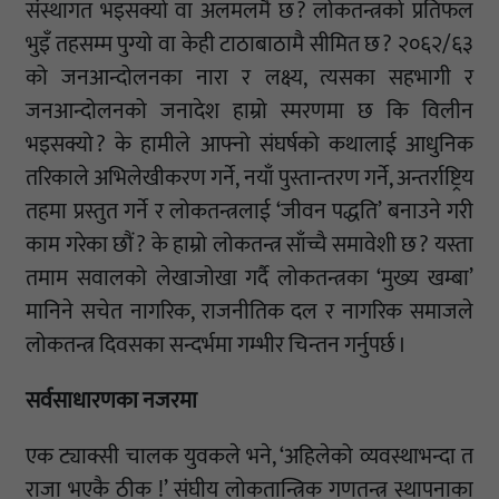
संस्थागत भइसक्यो वा अलमलमै छ ? लोकतन्त्रको प्रतिफल
भुइँ तहसम्म पुग्यो वा केही टाठाबाठामै सीमित छ ? २०६२/६३
को जनआन्दोलनका नारा र लक्ष्य, त्यसका सहभागी र
जनआन्दोलनको जनादेश हाम्रो स्मरणमा छ कि विलीन
भइसक्यो ? के हामीले आफ्नो संघर्षको कथालाई आधुनिक
तरिकाले अभिलेखीकरण गर्ने, नयाँ पुस्तान्तरण गर्ने, अन्तर्राष्ट्रिय
तहमा प्रस्तुत गर्ने र लोकतन्त्रलाई ‘जीवन पद्धति’ बनाउने गरी
काम गरेका छौं ? के हाम्रो लोकतन्त्र साँच्चै समावेशी छ ? यस्ता
तमाम सवालको लेखाजोखा गर्दै लोकतन्त्रका ‘मुख्य खम्बा’
मानिने सचेत नागरिक, राजनीतिक दल र नागरिक समाजले
लोकतन्त्र दिवसका सन्दर्भमा गम्भीर चिन्तन गर्नुपर्छ ।
सर्वसाधारणका नजरमा
एक ट्याक्सी चालक युवकले भने, ‘अहिलेको व्यवस्थाभन्दा त
राजा भएकै ठीक !’ संघीय लोकतान्त्रिक गणतन्त्र स्थापनाका