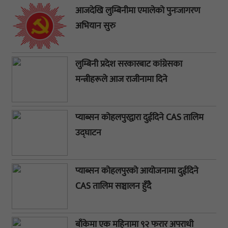
आजदेखि लुम्बिनीमा एमालेको पुनःजागरण
अभियान सुरु
लुम्बिनी प्रदेश सरकारबाट कांग्रेसका
मन्त्रीहरूले आज राजीनामा दिने
प्याब्सन कोहलपुरद्वारा दुईदिने CAS तालिम
उद्घाटन
प्याब्सन कोहलपुरको आयोजनामा दुईदिने
CAS तालिम सञ्चालन हुँदै
बाँकेमा एक महिनामा ९२ फरार अपराधी