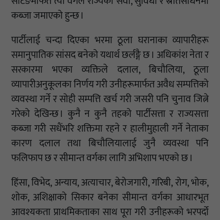
सेटिङमार्फत त्यो वर्गले राज्यको सेवा, सुविधा र स्रोतसाधनमा
कब्जा जमाएको हुन्छ ।
पार्टीलाई चन्दा दिएका भरमा ठूला घरानाका व्यापारीहरू
समानुपातिक सांसद बनेको यथार्थ छर्लङ्गै छ । अधिकांश नेता र
सरकारमा भएका व्यक्तिले दलाल, बिचौलिया, ठूला
व्यापारीअनुकूलका निर्णय गरी उनीहरूमार्फत अवैध सम्पत्तिको
व्यवस्था गर्ने र सोही सम्पत्ति खर्च गरी जसरी पनि चुनाव जित्ने
गरेको देखिन्छ । कुनै न कुनै तहको पार्टीसत्ता र राज्यसत्ता
कब्जा गरी सधैंभरि शक्तिमा रहने र हालीमुहाली गर्ने नेताका
कारण दलाल तथा बिचौलियालाई जुनै व्यवस्था पनि
फलिफाप छ र सीमान्त वर्गका लागि अभिशाप भएको छ ।
हिंसा, विभेद, अन्याय, अत्याचार, बेरोजगारी, गरिबी, रोग, भोक,
शोक, अशिक्षाको सिकार बनेका सीमान्त वर्गका आधारभूत
आवश्यकता प्राथमिकताका साथ पूरा गरी उनीहरूको भरपर्दो