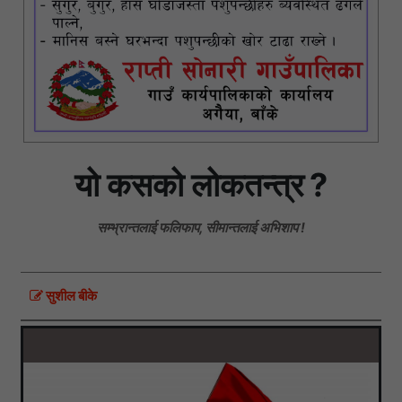
यो कसको लोकतन्त्र ?
सम्भ्रान्तलाई फलिफाप, सीमान्तलाई अभिशाप !
सुशील बीके