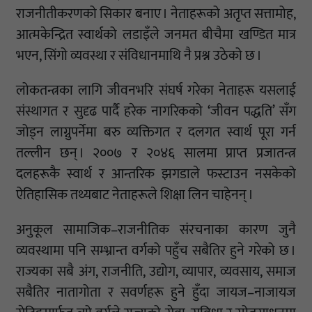
राजनीतीकरणको सिकार बनाए । नेताहरूको अतृप्त सत्तामोह,
आत्मकेन्द्रित स्वार्थको लडाइँले जनमत बीचैमा खण्डित मात्र
भएन, सिंगो व्यवस्था र संविधानमाथि नै प्रश्न उठेको छ ।
लोकतन्त्रका लागि जीवनभरि संघर्ष गरेका नेताहरू यसलाई
संस्थागत र सुदृढ पार्दै हरेक नागरिकको ‘जीवन पद्धति’ सँग
जोड्न लाग्नुपर्नेमा बरु व्यक्तिगत र दलगत स्वार्थ पूरा गर्न
तल्लीन छन् । २००७ र २०४६ सालमा प्राप्त प्रजातन्त्र
दलहरूकै स्वार्थ र आन्तरिक झगडाले फस्टाउन नसकेको
ऐतिहासिक तथ्यबाट नेताहरूले शिक्षा लिन चाहेनन् ।
अनुकूल सामाजिक–राजनीतिक संरचनाका कारण जुनै
व्यवस्थामा पनि सम्भ्रान्त वर्गको पहुँच सबैतिर हुने गरेको छ ।
राज्यका सबै अंग, राजनीति, उद्योग, व्यापार, व्यवसाय, समाज
सबैतिर नातागोता र सवर्णहरू हुने हुँदा जायज–नाजायज