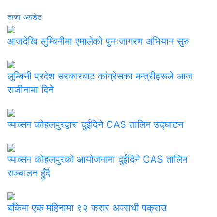
ताजा अपडेट
आजदेखि लुम्बिनीमा एमालेको पुनःजागरण अभियान सुरु
लुम्बिनी प्रदेश सरकारबाट कांग्रेसका मन्त्रीहरूले आज
राजीनामा दिने
प्याब्सन कोहलपुरद्वारा दुईदिने CAS तालिम उद्घाटन
प्याब्सन कोहलपुरको आयोजनामा दुईदिने CAS तालिम
सञ्चालन हुँदै
बाँकेमा एक महिनामा ९२ फरार अपराधी पक्राउ