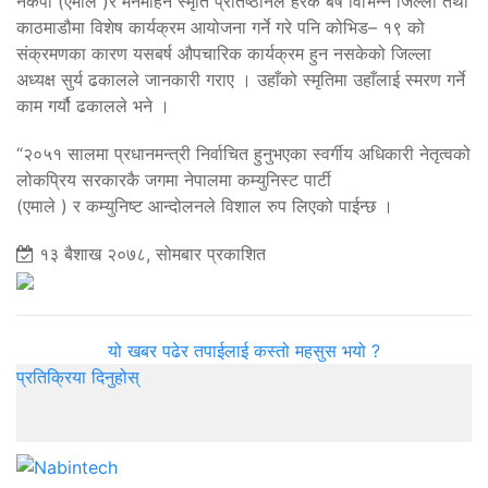
नेकपा (एमाले )र मनमोहन स्मृति प्रतिष्ठानले हरेक बर्ष विभिन्न जिल्ला तथा
काठमाडौमा विशेष कार्यक्रम आयोजना गर्ने गरे पनि कोभिड– १९ को
संक्रमणका कारण यसबर्ष औपचारिक कार्यक्रम हुन नसकेको जिल्ला
अध्यक्ष सुर्य ढकालले जानकारी गराए । उहाँको स्मृतिमा उहाँलाई स्मरण गर्ने
काम गर्यौ ढकालले भने ।
“२०५१ सालमा प्रधानमन्त्री निर्वाचित हुनुभएका स्वर्गीय अधिकारी नेतृत्वको
लोकप्रिय सरकारकै जगमा नेपालमा कम्युनिस्ट पार्टी
(एमाले ) र कम्युनिष्ट आन्दोलनले विशाल रुप लिएको पाईन्छ ।
१३ बैशाख २०७८, सोमबार प्रकाशित
यो खबर पढेर तपाईलाई कस्तो महसुस भयो ?
प्रतिक्रिया दिनुहोस्