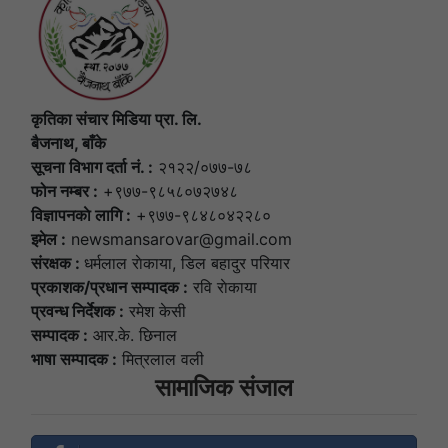
कृतिका संचार मिडिया प्रा. लि.
बैजनाथ, बाँके
सूचना विभाग दर्ता नं. :
२१२२/०७७-७८
फोन नम्बर :
+९७७-९८५८०७२७४८
विज्ञापनकाे लागि :
+९७७-९८४८०४२२८०
इमेल :
newsmansarovar@gmail.com
संरक्षक :
धर्मलाल राेकाया, डिल बहादुर परियार
प्रकाशक/प्रधान सम्पादक :
रवि राेकाया
प्रवन्ध निर्देशक :
रमेश केसी
सम्पादक :
आर.के. छिनाल
भाषा सम्पादक :
मित्रलाल वली
सामाजिक संजाल