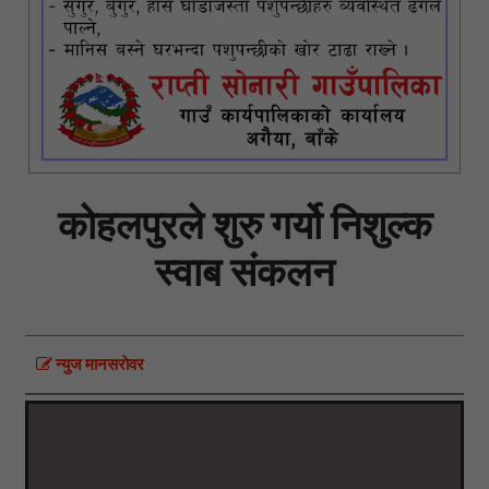
कोहलपुरले शुरु गर्यो निशुल्क
स्वाब संकलन
न्युज मानसराेवर