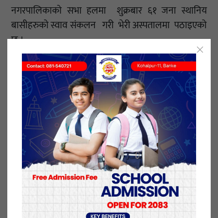
नगरपालिकाको सभा हलमा शुक्रबार ६१ जना स्थानिय
बासीहरुको स्वाव संकलन गरी भेरी अस्पतालमा पठाइएको
छ ।
आम नागरिकहरुको स्वास्थ्यमा समस्या देखा परे स्वाव
निशुल्क रुपमा दिन सक्नेछन् कोहलपुर नगरपालिका मेयर
लुट ब रावतले जानकारी गराए ।
मेयर लुट ब रावतले नगरपालिकाले स्थापना गरिएको अस्थायी
आईसोलेसन अब छिटै संचालनमा ल्याउने तयारी गरिएको
समेत जानकारी गराए ।
कोहलपुर वडा नं. ८ कृषि तालिम केन्द्रमा स्थापना गरिएको
आसुलेसनमा ५० जना विरामी राख्न सकिने छ । आईसोलेसन