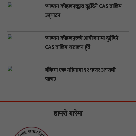
प्याब्सन कोहलपुरद्वारा दुईदिने CAS तालिम
उद्घाटन
प्याब्सन कोहलपुरको आयोजनामा दुईदिने
CAS तालिम सञ्चालन हुँदै
बाँकेमा एक महिनामा ९२ फरार अपराधी
पक्राउ
हाम्राे बारेमा