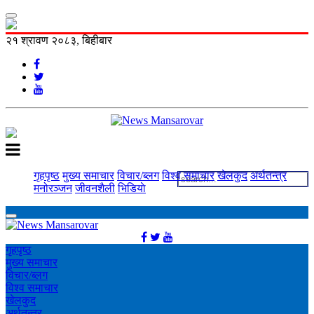
२१ श्रावण २०८३, बिहीबार
गृहपृष्ठ
मुख्य समाचार
विचार/ब्लग
विश्व समाचार
खेलकुद
अर्थतन्त्र
मनोरञ्‍जन
जीवनशैली
भिडियाे
गृहपृष्ठ
मुख्य समाचार
विचार/ब्लग
विश्व समाचार
खेलकुद
अर्थतन्त्र