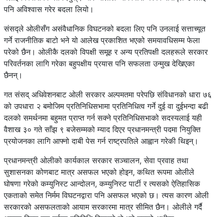
पनि अविश्वास गरेर बदला लियो।
संसद्ले ओलीसँग असंवैधानिक विघटनको बदला लिए पनि उनलाई सत्ताच्यूत
गर्ने राजनीतिक बाटो भने यो आलेख प्रकाशित भएको समयावधिसम्म फेला
परेको छैन। ओलीकै दलको विपक्षी समूह र अन्य प्रतिपक्षी दलहरूले सरकार
परिवर्तनका लागि गरेका बहुपक्षीय प्रयास पनि सफलता उन्मुख देखिएका
छैनन्।
गत संसद् अधिवेशनबाट ओली सरकार अल्पमतमा परेपछि संविधानको धारा ७६
को उपधारा २ बमोजिम प्रतिनिधिसभामा प्रतिनिधित्व गर्ने दुई वा दुईभन्दा बढी
दलको समर्थनमा बहुमत प्राप्त गर्न सक्ने प्रतिनिधिसभाको सदस्यलाई यही
वैशाख ३० गते साँझ ९ बजेसम्मको म्याद दिएर प्रधानमन्त्री पदमा नियुक्ति
प्रयोजनका लागि आफ्नो दाबी पेस गर्न राष्ट्रपतिले आह्वान गरेकी थिइन्।
प्रधानमन्त्री ओलीको कार्यकाल सरकार सञ्चालन, सेवा प्रवाह तथा
सुशासनका कोणबाट मात्र असफल भएको होइन, कथित रूपमा ओलीले
घोषणा गरेको कम्युनिस्ट आन्दोलन, कम्युनिस्ट पार्टी र त्यसको ऐतिहासिक
एकताको समेत निर्मम विघटनद्वारा पनि असफल भएको छ। त्यस कारण ओली
सरकारको असफलताको आयाम सरकारमा मात्र सीमित छैन। ओलीले गर्दै