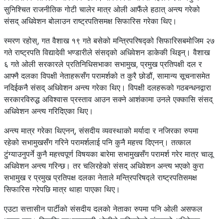
सुनिश्चित राजनीतिक गोटी चालेर मात्र ओली आफैंले हठात् अन्त्य गरेको
संसद् अधिवेशन बोलाउन राष्ट्रपतिसमक्ष सिफारिस गरेका थिए।
स्मरण रहोस्, गत वैशाख १९ गते बसेको मन्त्रिपरिषद्को सिफारिसबमोजिम २७
गते राष्ट्रपति विद्यादेवी भण्डारीले संसद्को अधिवेशन डाकेकी थिइन्। वैशाख
६ गते ओली सरकारले प्रतिनिधिसभाका सभामुख, प्रमुख प्रतिपक्षी दल र
आफ्नै दलका विपक्षी नेताहरूसँग परामर्शको त कुरै छोडौं, सामान्य सूचनासमेत
नदिईकनै संसद् अधिवेशन अन्त्य गरेका थिए। विपक्षी दलहरूको गठबन्धनद्वारा
सरकारविरुद्ध अविश्वास प्रस्ताव आउन सक्ने आशंकामा उनले एक्कासि संसद्
अधिवेशन अन्त्य गरिदिएका थिए।
अन्त्य मात्र गरेका थिएनन्, संसदीय व्यवस्थाको मर्यादा र नजिरका रुपमा
रहेको सभामुखसँग गरिने परामर्शलाई पनि कुनै महत्त्व दिएनन्। तत्काल
टुंग्याउनुपर्ने कुनै महत्त्वपूर्ण विषयका बारेमा सभामुखसँग परामर्श गरेर मात्र चालू
अधिवेशन अन्त्य गरिन्छ। तर चलिरहेको संसद् अधिवेशन अन्त्य भएको कुरा
सभामुख र प्रमुख प्रतिपक्ष दलका नेताले मन्त्रिपरिषद्ले राष्ट्रपतिसमक्ष
सिफारिस गरेपछि मात्र थाहा पाएका थिए।
एउटा सत्तासीन पार्टीको संसदीय दलको नेताका रुपमा पनि ओली असफल