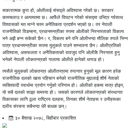
सकारात्मक कुरा हो, ओलीलाई संसद्ले अविश्वास गरेको छ। सरकार
कामचलाउ र अल्पमतमा छ। आफैंले विघटन गरेको संसद्मा उभिएर गर्वसाथ
विश्वासको मत माग्ने चरम अनैतिकता प्रदर्शन भएको छ। तर नेपाली
राजनीतिको विडम्बना, प्रधानमन्त्रीका रुपमा ओलीको निरन्तरताको विकल्प
भने अझै बन्न सकेको छैन। र, विकल्प बने पनि ओलीभन्दा मौलिक रुपले भिन्न
पात्र प्रधानमन्त्रीका रूपमा मुलुकले पाउने सम्भावना छैन। ओलीप्रतिको
अविश्वास, असफलता र अनैतिकताको वावजुद पनि ओलीकै निरन्तता हुनु
भनेको नेपाली लोकतन्त्रको गालामा ओलीले हानेको थप्पड हो।
त्यसैले मुलुकको लोकतन्त्र ओलीतन्त्रमा रुपान्तर हुनुको मूल कारण हरेक
राजनीतिक दलको खास पहिचान बनेको राजनीतिक मुद्दालाई शीर्ष नेताको
व्यक्तिवादी स्वार्थमा प्रयोग गर्नुको परिणाम हो। ओलीको हकमा मात्र होइन,
यो सबै दलको साझा समस्या हो। जसको कारणले लोकतन्त्रको संस्थागत
विकासका लागि ठूला राष्ट्रिय दलहरू, तिनका शीर्ष नेताहरू र उनीहरूका
दलीय संरचना सबैभन्दा धेरै बाधक छन्।
३० बैशाख २०७८, बिहीबार प्रकाशित