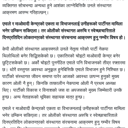
व्यक्तिगत सोचभन्दा अन्यथा हुने आशंका लाग्नेबित्तिकै उनले संस्थागत
आक्रमण आरम्भ गरिहाल्छन्।
एमाले र माओवादी केन्द्रको एकता वा विभाजनलाई उनीहरूको पार्टीगत मामिला
भनेर उम्किन सकिएला। तर ओलीको संस्थागत अरुचि र स्वेच्छाचारिताले
दिनप्रतिदिन लोकतन्त्रको संस्थागत संरचनामा आक्रमण हुनु गम्भीर विषय हो।
केपी ओलीको संस्थागत आक्रमणले उनले नेतृत्व गरेको पार्टी नेकपा
थिलोथिलो बनेर सिद्धिसकेको छ। एकातिरको चोइटो माओवादी केन्द्र बनेर
छुट्टिसकेको छ। अर्को चोइटो पुनर्गठित एमाले पनि विभाजनको तीव्र रफ्तारमा
छ। थोरै वस्तुगत अवस्था अनुकूल हुनेबित्तिकै एमाले विभाजन हुने निश्चित छ।
पार्टीको संस्थागत जीवन समाप्त पारेर आजको अवस्था उत्पन्न हुनुको मुख्य
कारण ओली नै हुन्। किनकि तत्कालीन नेकपामा ओली नै प्रथम अध्यक्ष
थिए। पार्टीको विकास र विनाशको जस वा अपजसको मुख्य जिम्मेवारी उनकै
हुन्छ। अन्य नेताहरूको भूमिका सहायक मात्र हुन्छ।
एमाले र माओवादी केन्द्रको एकता वा विभाजनलाई उनीहरूको पार्टीगत मामिला
भनेर उम्किन सकिएला। तर ओलीको संस्थागत अरुचि र स्वेच्छाचारिताले
दिनप्रतिदिन लोकतन्त्रको संस्थागत संरचनामा आक्रमण हुनु गम्भीर विषय