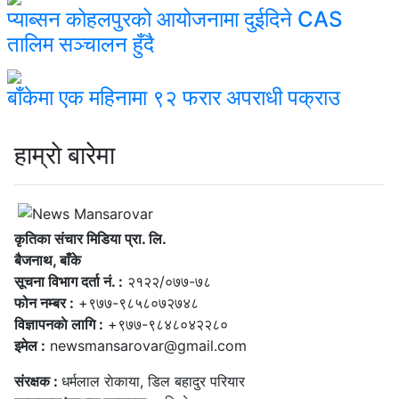
प्याब्सन कोहलपुरको आयोजनामा दुईदिने CAS
तालिम सञ्चालन हुँदै
बाँकेमा एक महिनामा ९२ फरार अपराधी पक्राउ
हाम्राे बारेमा
कृतिका संचार मिडिया प्रा. लि.
बैजनाथ, बाँके
सूचना विभाग दर्ता नं. :
२१२२/०७७-७८
फोन नम्बर :
+९७७-९८५८०७२७४८
विज्ञापनकाे लागि :
+९७७-९८४८०४२२८०
इमेल :
newsmansarovar@gmail.com
संरक्षक :
धर्मलाल राेकाया, डिल बहादुर परियार