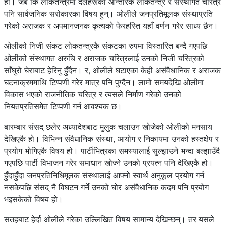
हो। जब कि लोकतन्त्रमा दलहरूको आन्तरिक लोकतन्त्र र संस्थागत चरित्र
पनि सार्वजनिक सरोकारका विषय हुन्। ओलीले जनप्रतिमूलक संस्थाप्रति
गरेको अराजक र अपमानजनक कृत्यको फेरहस्ति यहाँ वर्णन गरेर साध्य छैन।
ओलीको निजी संकट लोकतन्त्रकै संकटका रुपमा विस्तारित बन्दै गएपछि
ओलीको संस्थागत अरुचि र अराजक चरित्रलाई उनको निजी चरित्रको
साँघुरो घेराबाट हेरिनु हुँदैन। र, ओलीले घटाएका केही असंवैधानिक र अराजक
घटनाक्रममाथि टिप्पणी गरेर मात्र पनि पुग्दैन। लामो समयदेखि ओलीमा
विकास भएको राजनीतिक चरित्र र त्यसले निर्माण गरेको उनको
नियतप्रतिसमेत टिप्पणी गर्न आवश्यक छ।
बारम्बार संसद् छलेर अध्यादेशबाट मुलुक चलाउन खोजेको ओलीको मनसाय
देखिएकै हो। विभिन्न संवैधानिक संस्था, आयोग र निकायमा उनको हस्तक्षेप र
प्रयोग भोगिएकै विषय हो। पार्टीभित्रका समस्यालाई सुल्झाउने भन्दा बल्झाउँदै
गएपछि पार्टी विभाजन गरेर समाधान खोज्ने उनको प्रयत्न पनि देखिएकै हो।
हुँदाहुँदा जनप्रतिनिधिमूलक संस्थालाई आफ्नो स्वार्थ अनुकूल प्रयोग गर्न
नसकेपछि संसद् नै विघटन गर्ने उनको घोर असंवैधानिक कदम पनि प्रयोग
भइसकेको विषय हो।
सतहबाट हेर्दा ओलीले गरेका उल्लिखित विषय सामान्य देखिन्छन्। तर यसले