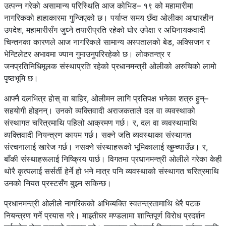
उत्पन्न गरेको असामान्य परिस्थिति आज कोभिड– १९ को महामारीमा
नागरिकको हाहाकारमा गुन्जिएको छ। पर्याप्त समय छँदा ओलीका आधारहीन
उपदेश, महामारीसँग जुध्ने तयारीप्रति रहेको घोर उपेक्षा र अधिनायकवादी
चिन्तनका कारणले आज नागरिकले सामान्य अस्पतालको बेड, अक्सिजन र
भेन्टिलेटर अभावमा ज्यान गुमाउनुपरिरहेको छ। लोकतन्त्र र
जनप्रतिनिधिमूलक संस्थाप्रति रहेको प्रधानमन्त्री ओलीको अरुचिको लामो
पृष्ठभूमि छ।
आफ्नै दलभित्र होस् वा बाहिर, ओलीमन लागि प्रतिपक्ष भनेका शत्रु हुन्–
सहयोगी होइनन्। उनको व्यक्तिवादी अराजकताले दल वा व्यवस्थाको
संस्थागत चरित्रमाथि पहिलो आक्रमण गर्छ। र, दल वा व्यवस्थामाथि
व्यक्तिवादी नियन्त्रण कायम गर्छ। सक्ने जति व्यवस्थाका संस्थागत
संरचनालाई खारेज गर्छ। नसक्ने संस्थाहरूको भूमिकालाई खुम्च्याउँछ। र,
बाँकी संस्थाहरूलाई निष्क्रिय पार्छ। विगतमा प्रधानमन्त्री ओलीले गरेका केही
थोरै कृत्यलाई सर्सर्ती हेर्ने हो भने मात्र पनि व्यवस्थाको संस्थागत चरित्रमाथि
उनको नियत प्रस्टसँग बुझ्न सकिन्छ।
प्रधानमन्त्री ओलीले नागरिकको अभिव्यक्ति स्वतन्त्रतामाथि धेरै पटक
नियन्त्रण गर्ने प्रयास गरे। माइतीघर मण्डलामा शान्तिपूर्ण विरोध प्रदर्शन