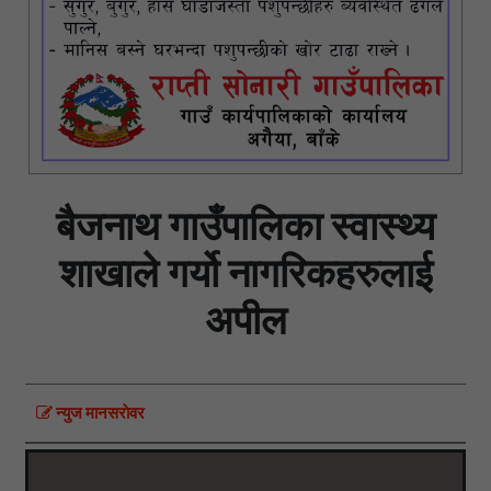
बैजनाथ गाउँपालिका स्वास्थ्य
शाखाले गर्यो नागरिकहरुलाई
अपील
न्युज मानसराेवर