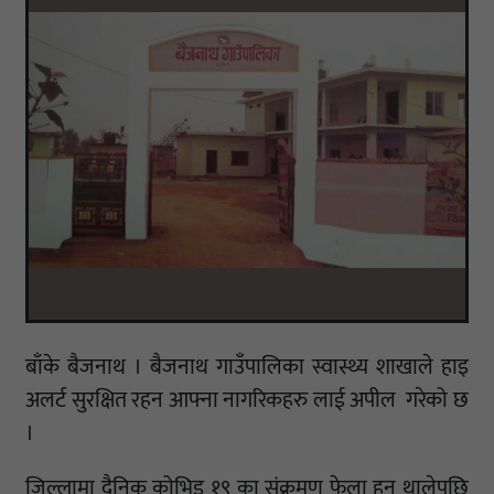
बाँके बैजनाथ । बैजनाथ गाउँपालिका स्वास्थ्य शाखाले हाइ
अलर्ट सुरक्षित रहन आफ्ना नागरिकहरु लाई अपील गरेको छ
।
जिल्लामा दैनिक कोभिड १९ का संक्रमण फेला हुन थालेपछि