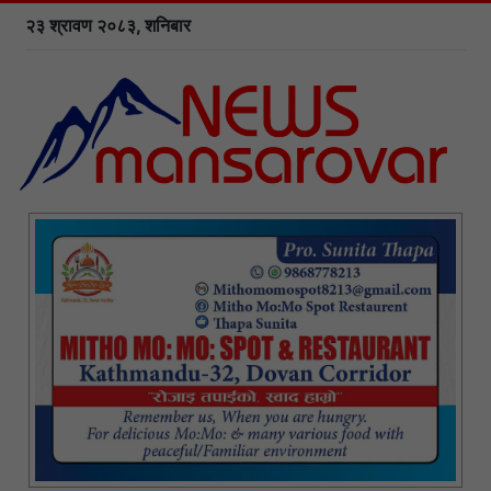
२३ श्रावण २०८३, शनिबार