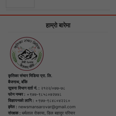
हाम्राे बारेमा
कृतिका संचार मिडिया प्रा. लि.
बैजनाथ, बाँके
सूचना विभाग दर्ता नं. :
२१२२/०७७-७८
फोन नम्बर :
+९७७-९८५८०७२७४८
विज्ञापनकाे लागि :
+९७७-९८४८०४२२८०
इमेल :
newsmansarovar@gmail.com
संरक्षक :
धर्मलाल राेकाया, डिल बहादुर परियार