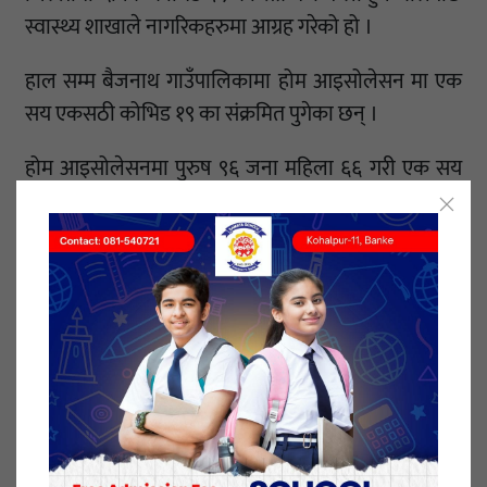
स्वास्थ्य शाखाले नागरिकहरुमा आग्रह गरेको हो ।
हाल सम्म बैजनाथ गाउँपालिकामा होम आइसोलेसन मा एक
सय एकसठी कोभिड १९ का संक्रमित पुगेका छन् ।
होम आइसोलेसनमा पुरुष ९६ जना महिला ६६ गरी एक सय
एकसठी पुगेका छन् । उनीहरुलाई वडा स्तरीय स्वास्थ्य शाखा
र फोकल
पर्सनले परामर्श सेवा उपलब्ध गराईको बैजनाथ गाउँपालिका
स्वास्थ्य शाखा प्रमुख लक्षमण शाहीले जानकारी गराएका छन्
।
यो संख्या बृद्धि हुन नदिनका लागि आम नागरिकहरुलाई
सुरक्षित रहन आग्रह गरिएको शाहीले उल्लेख गरेका छन् ।
यसै गरी कोभिड अस्थायी अस्पतालमा १२ जना उपचारत्त छन् ।