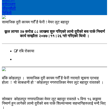
मनोरञ्‍जन
जीवनशैली
भिडियाे
सामाजिक दुरी कायम गरौँ है फेरी ! मेयर लुट बहादुर
कूल लागत २७ करोड ८८ लाखमा शुरु गरिएको लामो दुरीको बस पार्क निमार्ण
कार्य सम्झौता २०७७।११।२६ गते गरिएको थियो ।
रबि रोकाया
बाँके कोहलपुर । सामाजिक दुरी कायम गरौँ है फेरी नराम्रो सूचना प्रभाह
होला ! यो साबधानी हो ‘ कोहलपुर नगरपालिका मेयर लुट बहादुर रावतको ।
सोमबार कोहलपुर नगरपालिका मेयर लुट बहादुर रावतले ५ विगा १६ कठ्ठामा
निमार्ण हुन लागेको लामो दुरीको बस पार्क शिल्यान्समा सहभागिहरुलाई भन्दै थिए
।