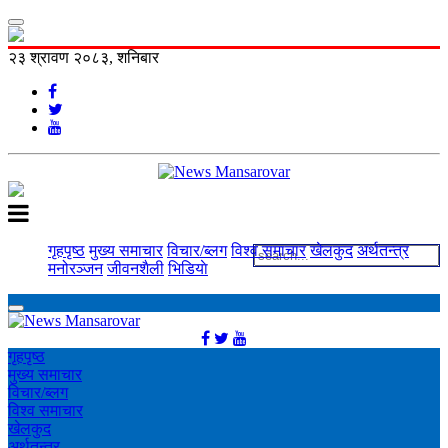
२३ श्रावण २०८३, शनिबार
गृहपृष्ठ
मुख्य समाचार
विचार/ब्लग
विश्व समाचार
खेलकुद
अर्थतन्त्र
मनोरञ्‍जन
जीवनशैली
भिडियाे
गृहपृष्ठ
मुख्य समाचार
विचार/ब्लग
विश्व समाचार
खेलकुद
अर्थतन्त्र