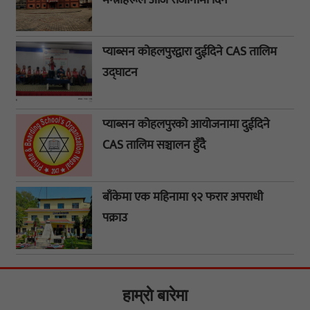
प्याब्सन कोहलपुरद्वारा दुईदिने CAS तालिम
उद्घाटन
प्याब्सन कोहलपुरको आयोजनामा दुईदिने
CAS तालिम सञ्चालन हुँदै
बाँकेमा एक महिनामा ९२ फरार अपराधी
पक्राउ
हाम्राे बारेमा