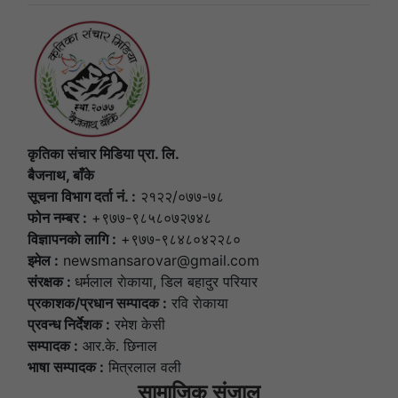
कृतिका संचार मिडिया प्रा. लि.
बैजनाथ, बाँके
सूचना विभाग दर्ता नं. :
२१२२/०७७-७८
फोन नम्बर :
+९७७-९८५८०७२७४८
विज्ञापनकाे लागि :
+९७७-९८४८०४२२८०
इमेल :
newsmansarovar@gmail.com
संरक्षक :
धर्मलाल राेकाया, डिल बहादुर परियार
प्रकाशक/प्रधान सम्पादक :
रवि राेकाया
प्रवन्ध निर्देशक :
रमेश केसी
सम्पादक :
आर.के. छिनाल
भाषा सम्पादक :
मित्रलाल वली
सामाजिक संजाल