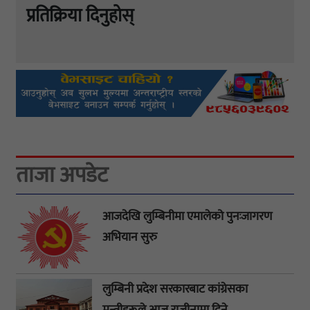
प्रतिक्रिया दिनुहोस्
ताजा अपडेट
आजदेखि लुम्बिनीमा एमालेको पुनःजागरण
अभियान सुरु
लुम्बिनी प्रदेश सरकारबाट कांग्रेसका
मन्त्रीहरूले आज राजीनामा दिने