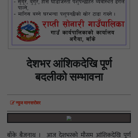
देशभर आंशिकदेखि पूर्ण
बदलीको सम्भावना
न्युज मानसराेवर
बाँके बैजनाथ । आज देशभरको मौसम आंशिकदेखि पूर्ण