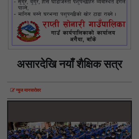
असारदेखि नयाँ शैक्षिक सत्र
न्युज मानसराेवर