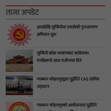
ताजा अपडेट
आजदेखि लुम्बिनीमा एमालेको पुनःजागरण
अभियान सुरु
लुम्बिनी प्रदेश सरकारबाट कांग्रेसका
मन्त्रीहरूले आज राजीनामा दिने
प्याब्सन कोहलपुरद्वारा दुईदिने CAS तालिम
उद्घाटन
प्याब्सन कोहलपुरको आयोजनामा दुईदिने