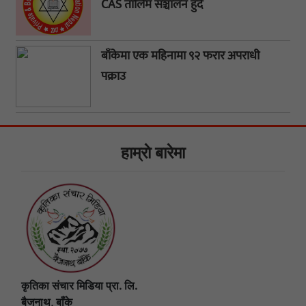
CAS तालिम सञ्चालन हुँदै
बाँकेमा एक महिनामा ९२ फरार अपराधी
पक्राउ
हाम्राे बारेमा
कृतिका संचार मिडिया प्रा. लि.
बैजनाथ, बाँके