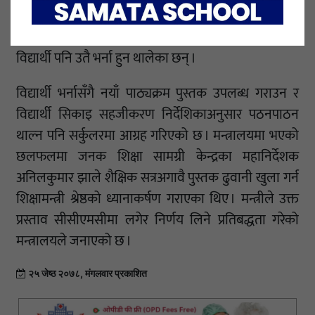
विद्यालयमा स्थानान्तरण भएको अनुमान छ । अभिभावकहरू
लकडाउन र निषेधाज्ञाका कारण थातथालो फर्केका कारण
विद्यार्थी पनि उतै भर्ना हुन थालेका छन् ।
विद्यार्थी भर्नासँगै नयाँ पाठ्यक्रम पुस्तक उपलब्ध गराउन र
विद्यार्थी सिकाइ सहजीकरण निर्देशिकाअनुसार पठनपाठन
थाल्न पनि सर्कुलरमा आग्रह गरिएको छ । मन्त्रालयमा भएको
छलफलमा जनक शिक्षा सामग्री केन्द्रका महानिर्देशक
अनिलकुमार झाले शैक्षिक सत्रअगावै पुस्तक ढुवानी खुला गर्न
शिक्षामन्त्री श्रेष्ठको ध्यानाकर्षण गराएका थिए । मन्त्रीले उक्त
प्रस्ताव सीसीएमसीमा लगेर निर्णय लिने प्रतिबद्धता गरेको
मन्त्रालयले जनाएको छ ।
२५ जेष्ठ २०७८, मंगलवार प्रकाशित