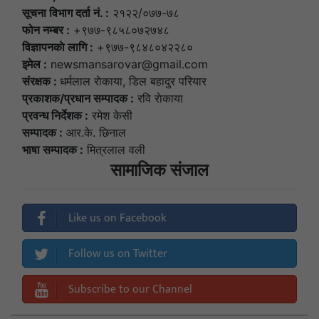
सूचना विभाग दर्ता नं. :
२१२२/०७७-७८
फोन नम्बर :
+९७७-९८५८०७२७४८
विज्ञापनकाे लागि :
+९७७-९८४८०४२२८०
इमेल :
newsmansarovar@gmail.com
संरक्षक :
धर्मलाल राेकाया, डिल बहादुर परियार
प्रकाशक/प्रधान सम्पादक :
रवि राेकाया
प्रवन्ध निर्देशक :
रमेश केसी
सम्पादक :
आर.के. छिनाल
भाषा सम्पादक :
मित्रलाल वली
सामाजिक संजाल
Like us on Facebook
Follow us on Twitter
Subscribe to our Channel