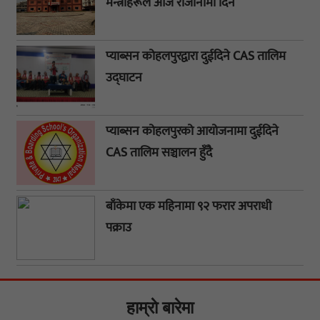
मन्त्रीहरूले आज राजीनामा दिने
प्याब्सन कोहलपुरद्वारा दुईदिने CAS तालिम
उद्घाटन
प्याब्सन कोहलपुरको आयोजनामा दुईदिने
CAS तालिम सञ्चालन हुँदै
बाँकेमा एक महिनामा ९२ फरार अपराधी
पक्राउ
हाम्राे बारेमा