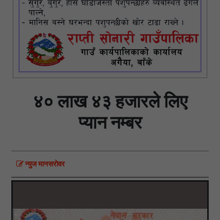
४० लाख ४३ हजारले लिए
प्यान नम्बर
न्युज मानसराेवर