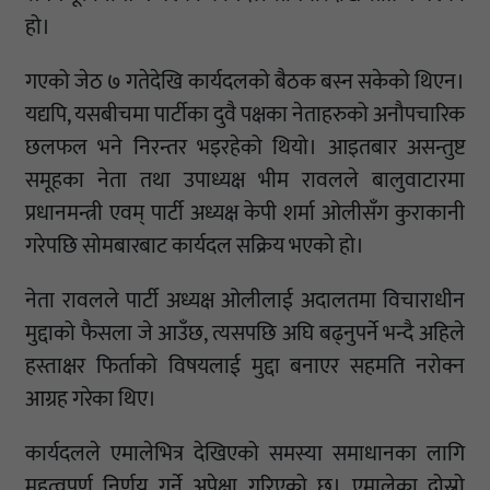
हो।
गएको जेठ ७ गतेदेखि कार्यदलको बैठक बस्न सकेको थिएन।
यद्यपि, यसबीचमा पार्टीका दुवै पक्षका नेताहरुको अनौपचारिक
छलफल भने निरन्तर भइरहेको थियो। आइतबार असन्तुष्ट
समूहका नेता तथा उपाध्यक्ष भीम रावलले बालुवाटारमा
प्रधानमन्त्री एवम् पार्टी अध्यक्ष केपी शर्मा ओलीसँग कुराकानी
गरेपछि सोमबारबाट कार्यदल सक्रिय भएको हो।
नेता रावलले पार्टी अध्यक्ष ओलीलाई अदालतमा विचाराधीन
मुद्दाको फैसला जे आउँछ, त्यसपछि अघि बढ्नुपर्ने भन्दै अहिले
हस्ताक्षर फिर्ताको विषयलाई मुद्दा बनाएर सहमति नरोक्न
आग्रह गरेका थिए।
कार्यदलले एमालेभित्र देखिएको समस्या समाधानका लागि
महत्वपूर्ण निर्णय गर्ने अपेक्षा गरिएको छ। एमालेका दोस्रो