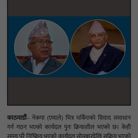
काठमाडौं
– नेकपा (एमाले) भित्र चर्किएको विवाद समाधान
गर्न गठन भएको कार्यदल पुनः क्रियाशील भएको छ। केही
समय पूरै निष्क्रिय भएको कार्यदल सोमबारदेखि सक्रिय भएको