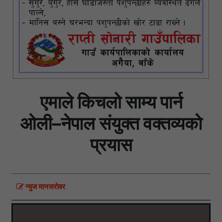
एमाले किचलो साम्य पार्न
ओली–नेपाल संयुक्त वक्तव्यको
प्रयास
न्युज मानसराेवर