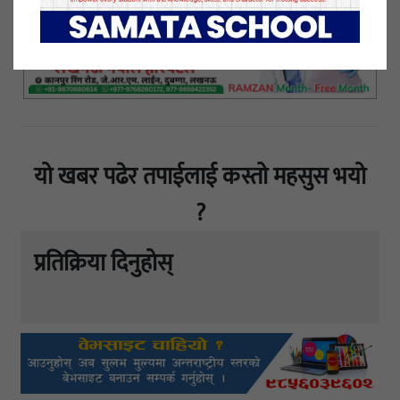
यो खबर पढेर तपाईलाई कस्तो महसुस भयो
?
प्रतिक्रिया दिनुहोस्