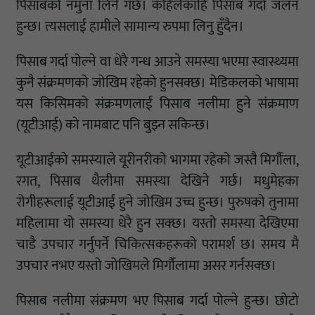
पिसाबको नमुना लिने गर्छ। कहिलेकाहिँ पिसाब गर्दा जलन
हुन्छ। त्यसलाई हामीले सामान्य रुपमा लिनु हुँदैन।
पिसाब गर्दा पोल्ने वा धेरै गन्ध आउने समस्या भएमा स्वास्थ्यमा
कुनै संक्रमणको जोखिम रहेको हुनसक्छ। मेडिकलको भाषामा
यस किसिमको संक्रमणलाई पिसाब नलीमा हुने संक्रमाण
(यूटीआई) को नामबाट पनि बुझ्न सकिन्छ।
यूटीआईको समस्याले यूरीनरीको भागमा रहेको जस्तै मिर्गौला,
रगत, पिसाब थैलीमा समस्या देखिने गर्छ। मधुमेहका
रोगीहरूलाई यूटीआई हुने जोखिम उच्च हुन्छ। पुरुषको तुनामा
महिलामा यो समस्या धेरै हुन सक्छ। यस्तो समस्या देखिएमा
चाडै उपचार गर्नुपर्ने चिकित्सकहरूको परामर्श छ। समय मै
उपचार नभए यस्तो जोखिमले मिर्गौलामा असर गर्नसक्छ।
पिसाब नलीमा संक्रमण भए पिसाब गर्दा पोल्ने हुन्छ। छोटो