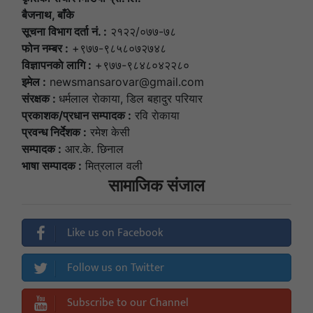
बैजनाथ, बाँके
सूचना विभाग दर्ता नं. :
२१२२/०७७-७८
फोन नम्बर :
+९७७-९८५८०७२७४८
विज्ञापनकाे लागि :
+९७७-९८४८०४२२८०
इमेल :
newsmansarovar@gmail.com
संरक्षक :
धर्मलाल राेकाया, डिल बहादुर परियार
प्रकाशक/प्रधान सम्पादक :
रवि राेकाया
प्रवन्ध निर्देशक :
रमेश केसी
सम्पादक :
आर.के. छिनाल
भाषा सम्पादक :
मित्रलाल वली
सामाजिक संजाल
Like us on Facebook
Follow us on Twitter
Subscribe to our Channel