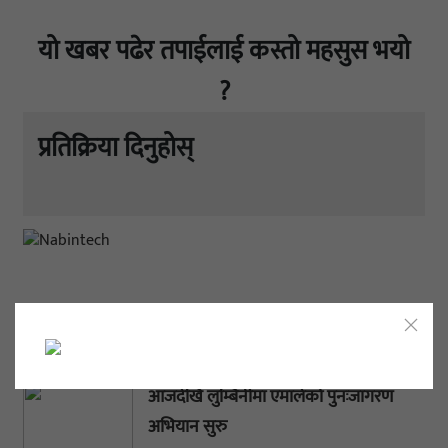
यो खबर पढेर तपाईलाई कस्तो महसुस भयो
?
प्रतिक्रिया दिनुहोस्
ताजा अपडेट
आजदेखि लुम्बिनीमा एमालेको पुनःजागरण
अभियान सुरु