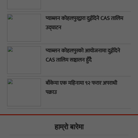
प्याब्सन कोहलपुरद्वारा दुईदिने CAS तालिम
उद्घाटन
प्याब्सन कोहलपुरको आयोजनामा दुईदिने
CAS तालिम सञ्चालन हुँदै
बाँकेमा एक महिनामा ९२ फरार अपराधी
पक्राउ
हाम्राे बारेमा