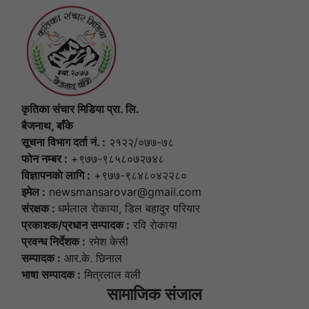
कृतिका संचार मिडिया प्रा. लि.
बैजनाथ, बाँके
सूचना विभाग दर्ता नं. :
२१२२/०७७-७८
फोन नम्बर :
+९७७-९८५८०७२७४८
विज्ञापनकाे लागि :
+९७७-९८४८०४२२८०
इमेल :
newsmansarovar@gmail.com
संरक्षक :
धर्मलाल राेकाया, डिल बहादुर परियार
प्रकाशक/प्रधान सम्पादक :
रवि राेकाया
प्रवन्ध निर्देशक :
रमेश केसी
सम्पादक :
आर.के. छिनाल
भाषा सम्पादक :
मित्रलाल वली
सामाजिक संजाल