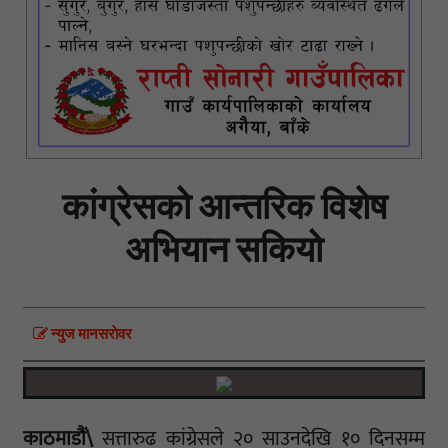
कांग्रेसको आन्तरिक विशेष
अभियान सकियो
न्युज मानसराेवर
काठमाडौं\
सत्तारुढ कांग्रेसले २० साउनदेखि १० दिनसम्म