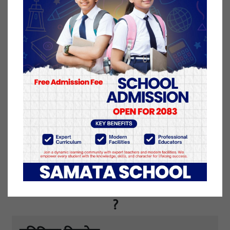
शक्ति वरपर रहँदा संगठन विस्तार क्रमशः कमजोर हुँदै गएपछि
कांग्रेसले एक वर्षसम्म विविध कार्यक्रम गर्ने योजना अगाडि
सारेको छ।
३१ श्रावण २०८०, बुधबार प्रकाशित
यो खबर पढेर तपाईलाई कस्तो महसुस भयो
?