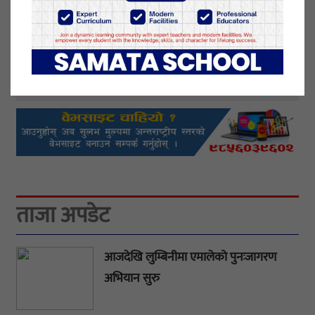
?
प्रतिक्रिया दिनुहोस्
ताजा अपडेट
आजदेखि लुम्बिनीमा एमालेको पुनःजागरण
अभियान सुरु