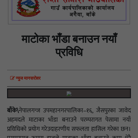
माटोका भाँडा बनाउन नयाँ
प्रविधि
न्युज मानसराेवर
बाँके\
नेपालगन्ज उपमहानगरपालिका–१६, जैसपुरका जावेद
अहमदले माटाका भाँडा बनाउने परम्परागत पेसामा नयाँ
प्रविधिको प्रयोग गरेउदाहरणीय सफलता हासिल गरेका छन।