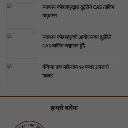
प्याब्सन कोहलपुरद्वारा दुईदिने CAS तालिम
उद्घाटन
प्याब्सन कोहलपुरको आयोजनामा दुईदिने
CAS तालिम सञ्चालन हुँदै
बाँकेमा एक महिनामा ९२ फरार अपराधी
पक्राउ
हाम्राे बारेमा