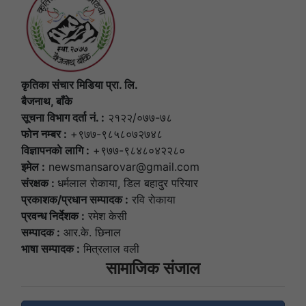
कृतिका संचार मिडिया प्रा. लि.
बैजनाथ, बाँके
सूचना विभाग दर्ता नं. :
२१२२/०७७-७८
फोन नम्बर :
+९७७-९८५८०७२७४८
विज्ञापनकाे लागि :
+९७७-९८४८०४२२८०
इमेल :
newsmansarovar@gmail.com
संरक्षक :
धर्मलाल राेकाया, डिल बहादुर परियार
प्रकाशक/प्रधान सम्पादक :
रवि राेकाया
प्रवन्ध निर्देशक :
रमेश केसी
सम्पादक :
आर.के. छिनाल
भाषा सम्पादक :
मित्रलाल वली
सामाजिक संजाल