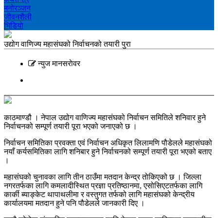
मनोरञ्‍जन
जीवनशैली
भिडियाे
उद्योग वाणिज्य महासंघको निर्वाचनको तयारी पुरा
न्युज मानसराेवर
काठमाण्डौ । नेपाल उद्योग वाणिज्य महासंघको निर्वाचन समितिले शनिवार हुने
निर्वाचनको सम्पूर्ण तयारी पूरा भएको जनाएको छ ।
निर्वाचन समितिका प्रवक्ता एवं निर्वाचन अधिकृत लिलामणि पौडेलले महासंघको
नयाँ कर्यसमितिका लागि शनिबार हुने निर्वाचनको सम्पूर्ण तयारी पूरा भएको बताए
।
महासंघको चुनावका लागि तीन ठाउँमा मतदान केन्द्र तोकिएको छ । जिल्ला
नगरतर्फका लागि कमलादीस्थित प्रज्ञा प्रतिष्ठानमा, एसोसिएटतर्फका लागि
कार्की ब्याङ्केट थापाथलीमा र वस्तुगत तर्फको लागि महासंघको केन्द्रीय
कार्यालयमा मतदान हुने पनि पौडेलले जानकारी दिए ।