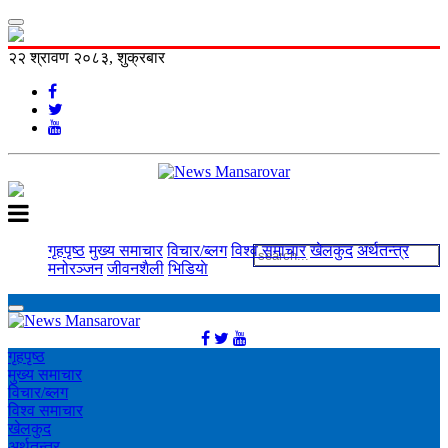
२२ श्रावण २०८३, शुक्रबार
गृहपृष्ठ
मुख्य समाचार
विचार/ब्लग
विश्व समाचार
खेलकुद
अर्थतन्त्र
मनोरञ्‍जन
जीवनशैली
भिडियाे
गृहपृष्ठ
मुख्य समाचार
विचार/ब्लग
विश्व समाचार
खेलकुद
अर्थतन्त्र