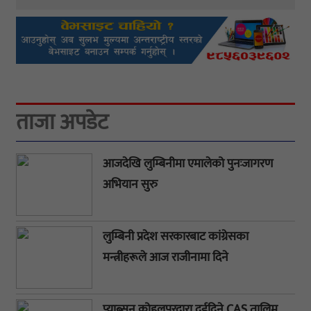
ताजा अपडेट
आजदेखि लुम्बिनीमा एमालेको पुनःजागरण
अभियान सुरु
लुम्बिनी प्रदेश सरकारबाट कांग्रेसका
मन्त्रीहरूले आज राजीनामा दिने
प्याब्सन कोहलपुरद्वारा दुईदिने CAS तालिम