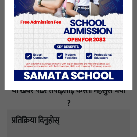
बोर्डले छनोट गरेको हो ।
३ पुष २०७७, शुक्रबार प्रकाशित
यो खबर पढेर तपाईलाई कस्तो महसुस भयो
?
प्रतिक्रिया दिनुहोस्