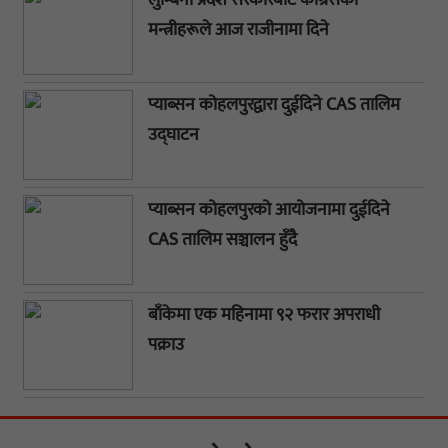
लुम्बिनी प्रदेश सरकारबाट कांग्रेसका
मन्त्रीहरूले आज राजीनामा दिने
प्याब्सन कोहलपुरद्वारा दुईदिने CAS तालिम
उद्घाटन
प्याब्सन कोहलपुरको आयोजनामा दुईदिने
CAS तालिम सञ्चालन हुँदै
बाँकेमा एक महिनामा ९२ फरार अपराधी
पक्राउ