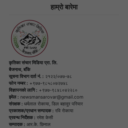
हाम्राे बारेमा
कृतिका संचार मिडिया प्रा. लि.
बैजनाथ, बाँके
सूचना विभाग दर्ता नं. :
२१२२/०७७-७८
फोन नम्बर :
+९७७-९८५८०७२७४८
विज्ञापनकाे लागि :
+९७७-९८४८०४२२८०
इमेल :
newsmansarovar@gmail.com
संरक्षक :
धर्मलाल राेकाया, डिल बहादुर परियार
प्रकाशक/प्रधान सम्पादक :
रवि राेकाया
प्रवन्ध निर्देशक :
रमेश केसी
सम्पादक :
आर.के. छिनाल