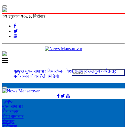
२१ श्रावण २०८३, बिहीबार
गृहपृष्ठ
मुख्य समाचार
विचार/ब्लग
विश्व समाचार
खेलकुद
अर्थतन्त्र
मनोरञ्‍जन
जीवनशैली
भिडियाे
गृहपृष्ठ
मुख्य समाचार
विचार/ब्लग
विश्व समाचार
खेलकुद
अर्थतन्त्र